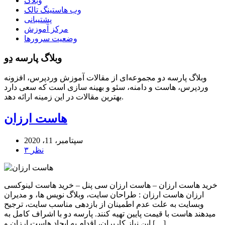
وبلاگ
وب هاستینگ تالک
پشتیبانی
مرکز آموزش
وضعیت سرورها
وبلاگ پارسه دِو
وبلاگ پارسه دو مجموعه‌ای از مقالات آموزش وردپرس، افزونه
وردپرس، هاست و دامنه، سئو و بهینه سازی است که سعی دارد
بهترین مقالات در این زمینه ارائه دهد.
هاست ارزان
سپتامبر، 11، 2020
۳ نظر
خرید هاست ارزان – هاست ارزان سی پنل – خرید هاست لینوکسی
ارزان هاست ارزان : طراحان سایت، وبلاگ نویس ها، و مدیران
وبسایت به علت عدم اطمینان از بازدهی مناسب سایت، ترجیح
میدهند هاست با قیمت پایین تهیه کنند. پارسه دو با اشراف کامل به
این نیاز کاربران، اقدام به ایجاد هاست ارزان و […]