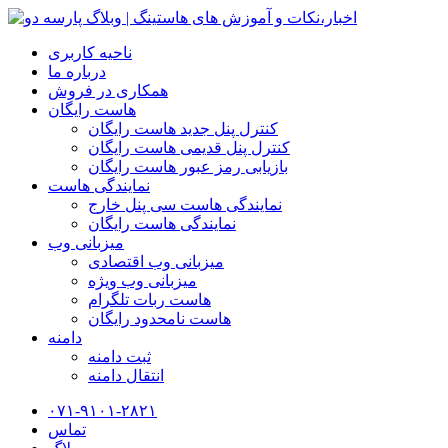
ناحیه کاربری
درباره ما
همکاری در فروش
هاست رایگان
کنترل پنل جدید هاست رایگان
کنترل پنل قدیمی هاست رایگان
بازیابی رمز عبور هاست رایگان
نمایندگی هاست
نمایندگی هاست سی پنل خارج
نمایندگی هاست رایگان
میزبانی وب
میزبانی وب اقتصادی
میزبانی وب ویژه
هاست ربات تلگرام
هاست نامحدود رایگان
دامنه
ثبت دامنه
انتقال دامنه
۰۷۱-۹۱۰۱-۲۸۲۱
تماس