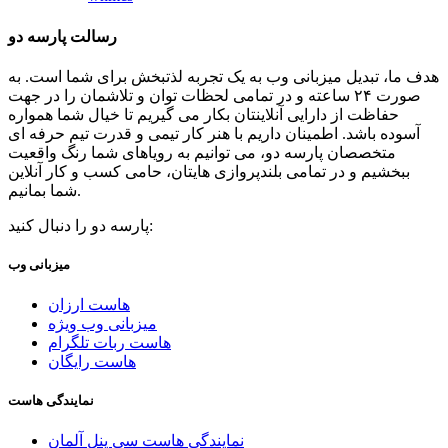
رسالت پارسه دو
هدف ما، تبدیل میزبانی وب به یک تجربه لذتبخش برای شما است. به
صورت ۲۴ ساعته و در تمامی لحظات توان و تلاشمان را در جهت
حفاظت از دارایی آنلاینتان بکار می گیریم تا خیال شما همواره
آسوده باشد. اطمینان داریم با هنر کار تیمی و قدرت تیم حرفه ای
متخصصان پارسه دو، می توانیم به رویاهای شما رنگ واقعیت
ببخشیم و در تمامی بلندپروازی هایتان، حامی کسب و کار آنلاین
شما بمانیم.
پارسه دو را دنبال کنید:
میزبانی وب
هاست ارزان
میزبانی وب ویژه
هاست ربات تلگرام
هاست رایگان
نمایندگی هاست
نمایندگی هاست سی پنل آلمان