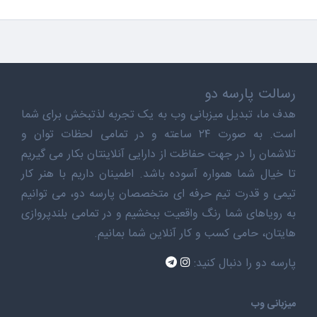
رسالت پارسه دو
هدف ما، تبدیل میزبانی وب به یک تجربه لذتبخش برای شما
است. به صورت ۲۴ ساعته و در تمامی لحظات توان و
تلاشمان را در جهت حفاظت از دارایی آنلاینتان بکار می گیریم
تا خیال شما همواره آسوده باشد. اطمینان داریم با هنر کار
تیمی و قدرت تیم حرفه ای متخصصان پارسه دو، می توانیم
به رویاهای شما رنگ واقعیت ببخشیم و در تمامی بلندپروازی
هایتان، حامی کسب و کار آنلاین شما بمانیم.
پارسه دو را دنبال کنید:
میزبانی وب