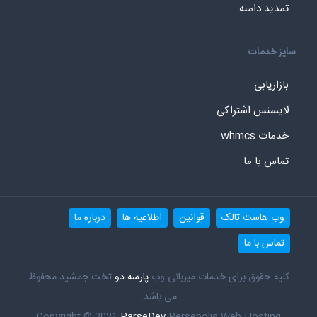
تمدید دامنه
سایز خدمات
بازاریابی
لایسنس اشتراکی
خدمات whmcs
تماس با ما
وب هاست تالک
قوانین
اطلاعیه ها
درباره ما
تماس با ما
کلیه حقوق برای خدمات میزبانی وب
پارسه دو
تخت جمشید محفوظ
می باشد.