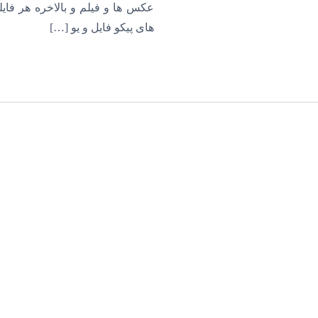
عکس ها و فیلم و بالاخره هر فا
های پیکو فایل و یو […]