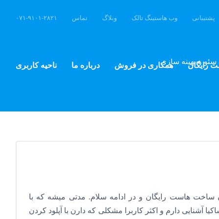
پشتیبانی
وب هاستینگ تالک
وبلاگ
تماس
۰۷۱-۹۱۰۱-۲۸۲۱
سئو و بهینه سازی
ت رایگان
همکاری در فروش
درباره ما
ناحیه کاربری
 ساخت هاست رایگان و در ادامه سلام. مدتی میشه که با
ا آشنایی دارم و اکثر کاربرا مشکلی که دارن با آپلود کردن