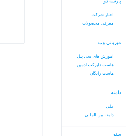
پارسه دو
اخبار شرکت
معرفی محصولات
میزبانی وب
آموزش های سی پنل
هاست دایرکت ادمین
هاست رایگان
دامنه
ملی
دامنه بین المللی
سئو