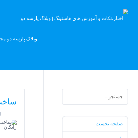
وبلاگ پارسه دو مج
ساخت 
صفحه نخست