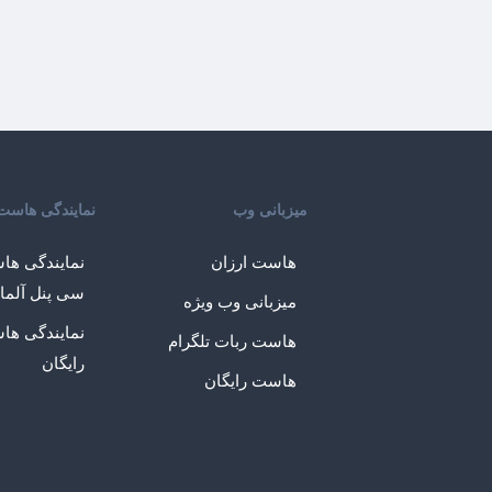
میزبانی وب
نمایندگی هاست
هاست ارزان
نمایندگی ها
سی پنل آلما
میزبانی وب ویژه
نمایندگی ها
هاست ربات تلگرام
رایگان
هاست رایگان