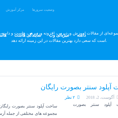
وضعیت سرورها
مرکز آموزش
وبلاگ پارسه دِو
موعه‌ای از مقالات آموزش وردپرس، افزونه وردپرس، هاست و دامنه، 
دامنه
میزبانی وب
نمایندگی هاست
هاس
است که سعی دارد بهترین مقالات در این زمینه ارائه دهد.
آپلود سنتر بصورت رایگان
آگوست، 2، 2018
۲ نظر
ساخت آپلود سنتر بصورت رایگان
مجموعه های مختلفی از جمله آرساکی