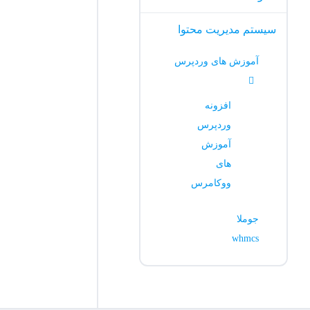
سیستم مدیریت محتوا
آموزش های وردپرس
افزونه
وردپرس
آموزش
های
ووکامرس
جوملا
whmcs