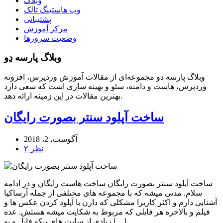
وبلاگ
وب هاستینگ تالک
پشتیبانی
مرکز آموزش
وضعیت سرورها
وبلاگ پارسه دِو
وبلاگ پارسه دو مجموعه‌ای از مقالات آموزش وردپرس، افزونه
وردپرس، هاست و دامنه، سئو و بهینه سازی است که سعی دارد
بهترین مقالات در این زمینه ارائه دهد.
ساخت آپلود سنتر بصورت رایگان
آگوست، 2، 2018
۲ نظر
ساخت آپلود سنتر بصورت رایگان ساخت هاست رایگان و در ادامه
سلام. مدتی میشه که با مجموعه های مختلفی از جمله آرساکیا
آشنایی دارم و اکثر کاربرا مشکلی که دارن با آپلود کردن عکس ها و
فیلم و بالاخره هر فایلی که مربوط به شکایت میشه هستش. عده
زیادی از سایت های پیکو فایل و یو […]