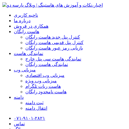
ناحیه کاربری
درباره ما
همکاری در فروش
هاست رایگان
کنترل پنل جدید هاست رایگان
کنترل پنل قدیمی هاست رایگان
بازیابی رمز عبور هاست رایگان
نمایندگی هاست
نمایندگی هاست سی پنل خارج
نمایندگی هاست رایگان
میزبانی وب
میزبانی وب اقتصادی
میزبانی وب ویژه
هاست ربات تلگرام
هاست نامحدود رایگان
دامنه
ثبت دامنه
انتقال دامنه
۰۷۱-۹۱۰۱-۲۸۲۱
تماس