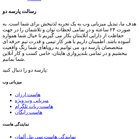
رسالت پارسه دو
هدف ما، تبدیل میزبانی وب به یک تجربه لذتبخش برای شما است. به
صورت ۲۴ ساعته و در تمامی لحظات توان و تلاشمان را در جهت
حفاظت از دارایی آنلاینتان بکار می گیریم تا خیال شما همواره
آسوده باشد. اطمینان داریم با هنر کار تیمی و قدرت تیم حرفه ای
متخصصان پارسه دو، می توانیم به رویاهای شما رنگ واقعیت
ببخشیم و در تمامی بلندپروازی هایتان، حامی کسب و کار آنلاین
شما بمانیم.
پارسه دو را دنبال کنید:
میزبانی وب
هاست ارزان
میزبانی وب ویژه
هاست ربات تلگرام
هاست رایگان
نمایندگی هاست
نمایندگی هاست سی پنل آلمان