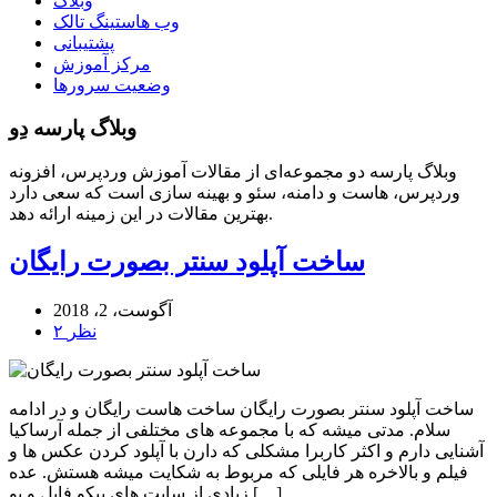
وبلاگ
وب هاستینگ تالک
پشتیبانی
مرکز آموزش
وضعیت سرورها
وبلاگ پارسه دِو
وبلاگ پارسه دو مجموعه‌ای از مقالات آموزش وردپرس، افزونه
وردپرس، هاست و دامنه، سئو و بهینه سازی است که سعی دارد
بهترین مقالات در این زمینه ارائه دهد.
ساخت آپلود سنتر بصورت رایگان
آگوست، 2، 2018
۲ نظر
ساخت آپلود سنتر بصورت رایگان ساخت هاست رایگان و در ادامه
سلام. مدتی میشه که با مجموعه های مختلفی از جمله آرساکیا
آشنایی دارم و اکثر کاربرا مشکلی که دارن با آپلود کردن عکس ها و
فیلم و بالاخره هر فایلی که مربوط به شکایت میشه هستش. عده
زیادی از سایت های پیکو فایل و یو […]