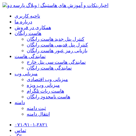
ناحیه کاربری
درباره ما
همکاری در فروش
هاست رایگان
کنترل پنل جدید هاست رایگان
کنترل پنل قدیمی هاست رایگان
بازیابی رمز عبور هاست رایگان
نمایندگی هاست
نمایندگی هاست سی پنل خارج
نمایندگی هاست رایگان
میزبانی وب
میزبانی وب اقتصادی
میزبانی وب ویژه
هاست ربات تلگرام
هاست نامحدود رایگان
دامنه
ثبت دامنه
انتقال دامنه
۰۷۱-۹۱۰۱-۲۸۲۱
تماس