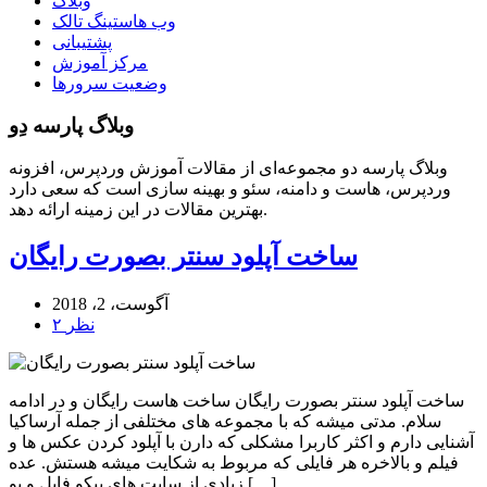
وبلاگ
وب هاستینگ تالک
پشتیبانی
مرکز آموزش
وضعیت سرورها
وبلاگ پارسه دِو
وبلاگ پارسه دو مجموعه‌ای از مقالات آموزش وردپرس، افزونه
وردپرس، هاست و دامنه، سئو و بهینه سازی است که سعی دارد
بهترین مقالات در این زمینه ارائه دهد.
ساخت آپلود سنتر بصورت رایگان
آگوست، 2، 2018
۲ نظر
ساخت آپلود سنتر بصورت رایگان ساخت هاست رایگان و در ادامه
سلام. مدتی میشه که با مجموعه های مختلفی از جمله آرساکیا
آشنایی دارم و اکثر کاربرا مشکلی که دارن با آپلود کردن عکس ها و
فیلم و بالاخره هر فایلی که مربوط به شکایت میشه هستش. عده
زیادی از سایت های پیکو فایل و یو […]