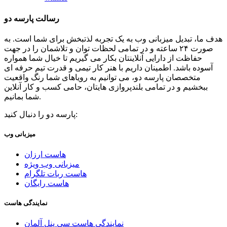
رسالت پارسه دو
هدف ما، تبدیل میزبانی وب به یک تجربه لذتبخش برای شما است. به
صورت ۲۴ ساعته و در تمامی لحظات توان و تلاشمان را در جهت
حفاظت از دارایی آنلاینتان بکار می گیریم تا خیال شما همواره
آسوده باشد. اطمینان داریم با هنر کار تیمی و قدرت تیم حرفه ای
متخصصان پارسه دو، می توانیم به رویاهای شما رنگ واقعیت
ببخشیم و در تمامی بلندپروازی هایتان، حامی کسب و کار آنلاین
شما بمانیم.
پارسه دو را دنبال کنید:
میزبانی وب
هاست ارزان
میزبانی وب ویژه
هاست ربات تلگرام
هاست رایگان
نمایندگی هاست
نمایندگی هاست سی پنل آلمان