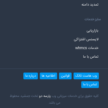
تمدید دامنه
سایز خدمات
بازاریابی
لایسنس اشتراکی
خدمات whmcs
تماس با ما
وب هاست تالک
قوانین
اطلاعیه ها
درباره ما
تماس با ما
کلیه حقوق برای خدمات میزبانی وب
پارسه دو
تخت جمشید محفوظ
می باشد.