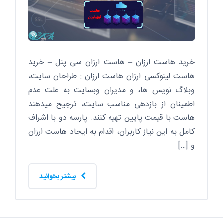
خرید هاست ارزان – هاست ارزان سی پنل – خرید
هاست لینوکسی ارزان هاست ارزان : طراحان سایت،
وبلاگ نویس ها، و مدیران وبسایت به علت عدم
اطمینان از بازدهی مناسب سایت، ترجیح میدهند
هاست با قیمت پایین تهیه کنند. پارسه دو با اشراف
کامل به این نیاز کاربران، اقدام به ایجاد هاست ارزان
و […]
بیشتر بخوانید