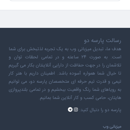
رسالت پارسه دو
هدف ما، تبدیل میزبانی وب به یک تجربه لذتبخش برای شما
است. به صورت ۲۴ ساعته و در تمامی لحظات توان و
تلاشمان را در جهت حفاظت از دارایی آنلاینتان بکار می گیریم
تا خیال شما همواره آسوده باشد. اطمینان داریم با هنر کار
تیمی و قدرت تیم حرفه ای متخصصان پارسه دو، می توانیم
به رویاهای شما رنگ واقعیت ببخشیم و در تمامی بلندپروازی
هایتان، حامی کسب و کار آنلاین شما بمانیم.
پارسه دو را دنبال کنید:
میزبانی وب