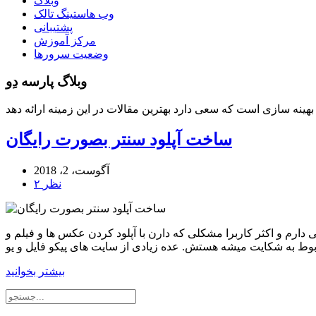
وبلاگ
وب هاستینگ تالک
پشتیبانی
مرکز آموزش
وضعیت سرورها
وبلاگ پارسه دِو
ساخت آپلود سنتر بصورت رایگان
آگوست، 2، 2018
۲ نظر
ارم و اکثر کاربرا مشکلی که دارن با آپلود کردن عکس ها و فیلم و
بیشتر بخوانید