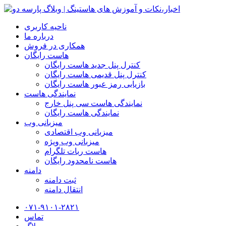
ناحیه کاربری
درباره ما
همکاری در فروش
هاست رایگان
کنترل پنل جدید هاست رایگان
کنترل پنل قدیمی هاست رایگان
بازیابی رمز عبور هاست رایگان
نمایندگی هاست
نمایندگی هاست سی پنل خارج
نمایندگی هاست رایگان
میزبانی وب
میزبانی وب اقتصادی
میزبانی وب ویژه
هاست ربات تلگرام
هاست نامحدود رایگان
دامنه
ثبت دامنه
انتقال دامنه
۰۷۱-۹۱۰۱-۲۸۲۱
تماس