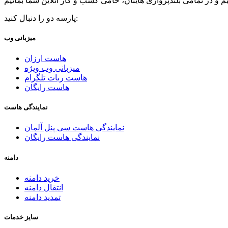
پارسه دو را دنبال کنید:
میزبانی وب
هاست ارزان
میزبانی وب ویژه
هاست ربات تلگرام
هاست رایگان
نمایندگی هاست
نمایندگی هاست سی پنل آلمان
نمایندگی هاست رایگان
دامنه
خرید دامنه
انتقال دامنه
تمدید دامنه
سایز خدمات