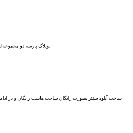
وبلاگ پارسه دو مجموعه‌ای از مقالات آموزش وردپرس، افزونه وردپرس، هاست و دامنه، سئو و بهینه سازی است که سعی دارد بهترین مقالات در این زمینه ارائه دهد.
ساخت آپلود سنتر بصورت رایگان ساخت هاست رایگان و در ادامه س