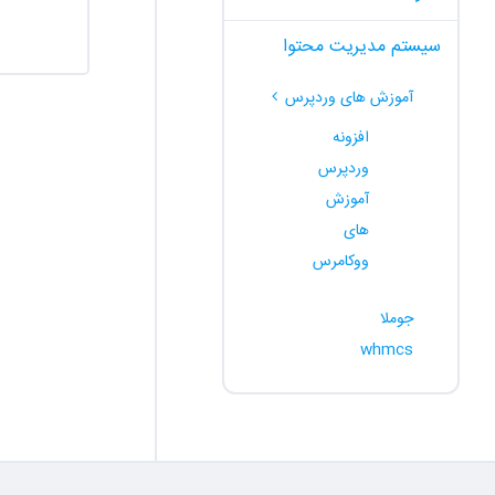
سیستم مدیریت محتوا
آموزش های وردپرس
افزونه
وردپرس
آموزش
های
ووکامرس
جوملا
whmcs