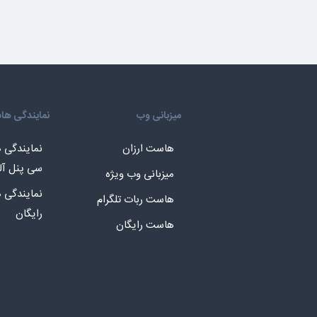
میزبانی وب
نمایندگی ه
هاست ارزان
نمایندگی
سی پنل آل
میزبانی وب ویژه
نمایندگی
هاست ربات تلگرام
رایگان
هاست رایگان