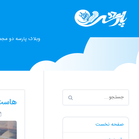
وبلاگ پارسه دو مجم
هاست 
صفحه نخست