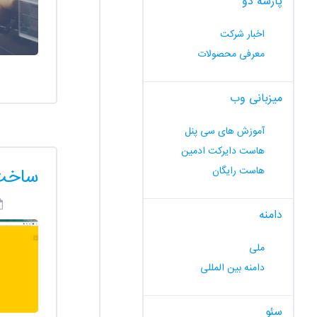
پارسه دو
اخبار شرکت
معرفی محصولات
میزبانی وب
آموزش های سی پنل
هاست دایرکت ادمین
هاست رایگان
ساخت 
دامنه
ملی
دامنه بین المللی
سئو