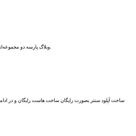
وبلاگ پارسه دو مجموعه‌ای از مقالات آموزش وردپرس، افزونه وردپرس، هاست و دامنه، سئو و بهینه سازی است که سعی دارد بهترین مقالات در این زمینه ارائه دهد.
ساخت آپلود سنتر بصورت رایگان ساخت هاست رایگان و در ادامه س