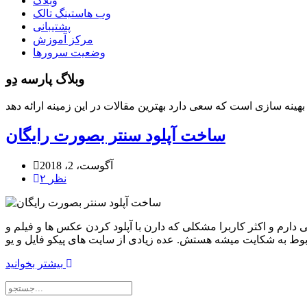
وبلاگ
وب هاستینگ تالک
پشتیبانی
مرکز آموزش
وضعیت سرورها
وبلاگ پارسه دِو
ساخت آپلود سنتر بصورت رایگان
آگوست، 2، 2018
۲ نظر
ارم و اکثر کاربرا مشکلی که دارن با آپلود کردن عکس ها و فیلم و
بیشتر بخوانید