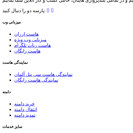
پارسه دو را دنبال کنید:
میزبانی وب
هاست ارزان
میزبانی وب ویژه
هاست ربات تلگرام
هاست رایگان
نمایندگی هاست
نمایندگی هاست سی پنل آلمان
نمایندگی هاست رایگان
دامنه
خرید دامنه
انتقال دامنه
تمدید دامنه
سایز خدمات