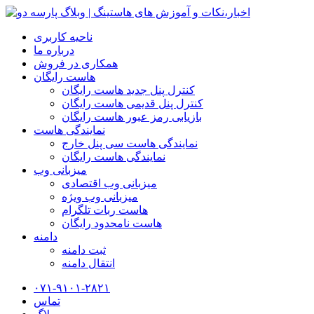
ناحیه کاربری
درباره ما
همکاری در فروش
هاست رایگان
کنترل پنل جدید هاست رایگان
کنترل پنل قدیمی هاست رایگان
بازیابی رمز عبور هاست رایگان
نمایندگی هاست
نمایندگی هاست سی پنل خارج
نمایندگی هاست رایگان
میزبانی وب
میزبانی وب اقتصادی
میزبانی وب ویژه
هاست ربات تلگرام
هاست نامحدود رایگان
دامنه
ثبت دامنه
انتقال دامنه
۰۷۱-۹۱۰۱-۲۸۲۱
تماس