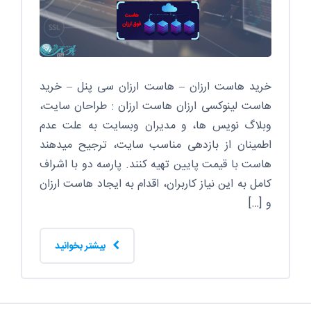
خرید هاست ارزان – هاست ارزان سی پنل – خرید
هاست لینوکسی ارزان هاست ارزان : طراحان سایت،
وبلاگ نویس ها، و مدیران وبسایت به علت عدم
اطمینان از بازدهی مناسب سایت، ترجیح میدهند
هاست با قیمت پایین تهیه کنند. پارسه دو با اشراف
کامل به این نیاز کاربران، اقدام به ایجاد هاست ارزان
و […]
بیشتر بخوانید