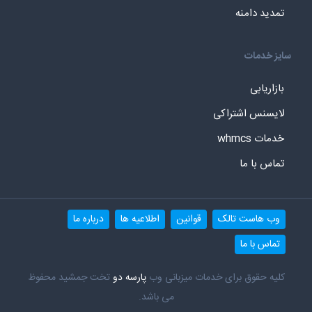
تمدید دامنه
سایز خدمات
بازاریابی
لایسنس اشتراکی
خدمات whmcs
تماس با ما
وب هاست تالک
قوانین
اطلاعیه ها
درباره ما
تماس با ما
کلیه حقوق برای خدمات میزبانی وب
پارسه دو
تخت جمشید محفوظ
می باشد.