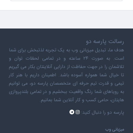
رسالت پارسه دو
هدف ما، تبدیل میزبانی وب به یک تجربه لذتبخش برای شما
است. به صورت ۲۴ ساعته و در تمامی لحظات توان و
تلاشمان را در جهت حفاظت از دارایی آنلاینتان بکار می گیریم
تا خیال شما همواره آسوده باشد. اطمینان داریم با هنر کار
تیمی و قدرت تیم حرفه ای متخصصان پارسه دو، می توانیم
به رویاهای شما رنگ واقعیت ببخشیم و در تمامی بلندپروازی
هایتان، حامی کسب و کار آنلاین شما بمانیم.
پارسه دو را دنبال کنید:
میزبانی وب