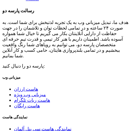
رسالت پارسه دو
هدف ما، تبدیل میزبانی وب به یک تجربه لذتبخش برای شما است. به
صورت ۲۴ ساعته و در تمامی لحظات توان و تلاشمان را در جهت
حفاظت از دارایی آنلاینتان بکار می گیریم تا خیال شما همواره
آسوده باشد. اطمینان داریم با هنر کار تیمی و قدرت تیم حرفه ای
متخصصان پارسه دو، می توانیم به رویاهای شما رنگ واقعیت
ببخشیم و در تمامی بلندپروازی هایتان، حامی کسب و کار آنلاین
شما بمانیم.
پارسه دو را دنبال کنید:
میزبانی وب
هاست ارزان
میزبانی وب ویژه
هاست ربات تلگرام
هاست رایگان
نمایندگی هاست
نمایندگی هاست سی پنل آلمان