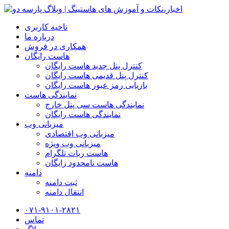
ناحیه کاربری
درباره ما
همکاری در فروش
هاست رایگان
کنترل پنل جدید هاست رایگان
کنترل پنل قدیمی هاست رایگان
بازیابی رمز عبور هاست رایگان
نمایندگی هاست
نمایندگی هاست سی پنل خارج
نمایندگی هاست رایگان
میزبانی وب
میزبانی وب اقتصادی
میزبانی وب ویژه
هاست ربات تلگرام
هاست نامحدود رایگان
دامنه
ثبت دامنه
انتقال دامنه
۰۷۱-۹۱۰۱-۲۸۲۱
تماس