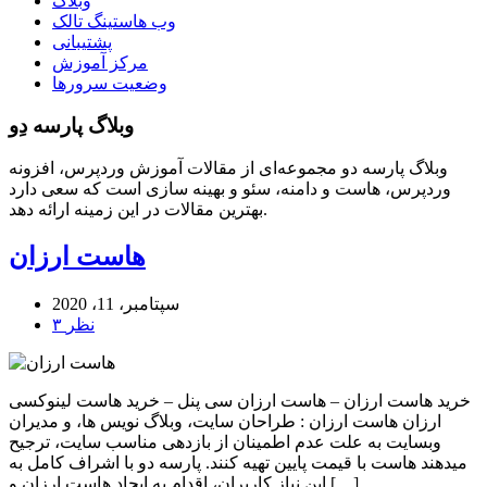
وبلاگ
وب هاستینگ تالک
پشتیبانی
مرکز آموزش
وضعیت سرورها
وبلاگ پارسه دِو
وبلاگ پارسه دو مجموعه‌ای از مقالات آموزش وردپرس، افزونه
وردپرس، هاست و دامنه، سئو و بهینه سازی است که سعی دارد
بهترین مقالات در این زمینه ارائه دهد.
هاست ارزان
سپتامبر، 11، 2020
۳ نظر
خرید هاست ارزان – هاست ارزان سی پنل – خرید هاست لینوکسی
ارزان هاست ارزان : طراحان سایت، وبلاگ نویس ها، و مدیران
وبسایت به علت عدم اطمینان از بازدهی مناسب سایت، ترجیح
میدهند هاست با قیمت پایین تهیه کنند. پارسه دو با اشراف کامل به
این نیاز کاربران، اقدام به ایجاد هاست ارزان و […]