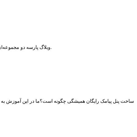
وبلاگ پارسه دو مجموعه‌ای از مقالات آموزش وردپرس، افزونه وردپرس، هاست و دامنه، سئو و بهینه سازی است که سعی دارد بهترین مقالات در این زمینه ارائه دهد.
ساخت پنل پیامک رایگان همیشگی چگونه است؟ما در این آموزش به ت