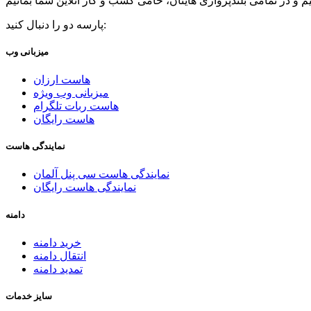
پارسه دو را دنبال کنید:
میزبانی وب
هاست ارزان
میزبانی وب ویژه
هاست ربات تلگرام
هاست رایگان
نمایندگی هاست
نمایندگی هاست سی پنل آلمان
نمایندگی هاست رایگان
دامنه
خرید دامنه
انتقال دامنه
تمدید دامنه
سایز خدمات