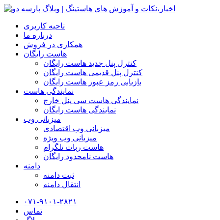
ناحیه کاربری
درباره ما
همکاری در فروش
هاست رایگان
کنترل پنل جدید هاست رایگان
کنترل پنل قدیمی هاست رایگان
بازیابی رمز عبور هاست رایگان
نمایندگی هاست
نمایندگی هاست سی پنل خارج
نمایندگی هاست رایگان
میزبانی وب
میزبانی وب اقتصادی
میزبانی وب ویژه
هاست ربات تلگرام
هاست نامحدود رایگان
دامنه
ثبت دامنه
انتقال دامنه
۰۷۱-۹۱۰۱-۲۸۲۱
تماس