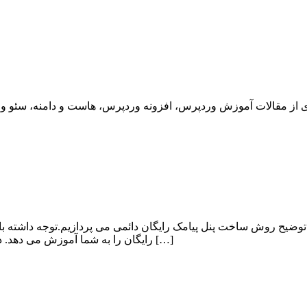
وضیح روش ساخت پنل پیامک رایگان دائمی می پردازیم.توجه داشته ب
رایگان را به شما آموزش می دهد. در ابتدا می پردازیم به معرفی کوتاهی از پنل پیامک و در نهایت نحوه ی […]