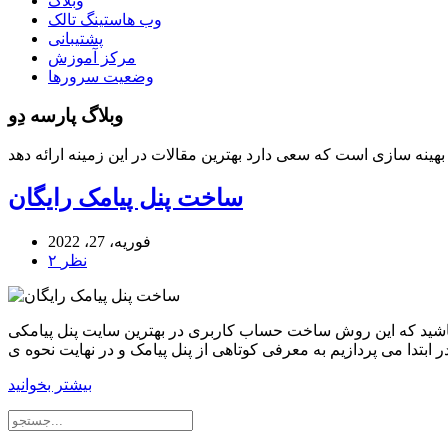
وبلاگ
وب هاستینگ تالک
پشتیبانی
مرکز آموزش
وضعیت سرورها
وبلاگ پارسه دِو
ساخت پنل پیامک رایگان
فوریه، 27، 2022
۲ نظر
اشید که این روش ساخت حساب کاربری در بهترین سایت پنل پیامکی
بیشتر بخوانید