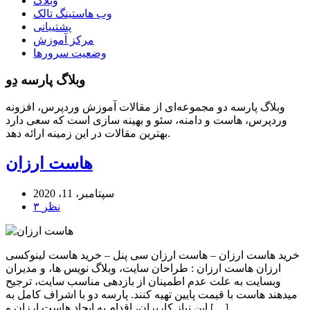
وبلاگ
وب هاستینگ تالک
پشتیبانی
مرکز آموزش
وضعیت سرورها
وبلاگ پارسه دِو
وبلاگ پارسه دو مجموعه‌ای از مقالات آموزش وردپرس، افزونه
وردپرس، هاست و دامنه، سئو و بهینه سازی است که سعی دارد
بهترین مقالات در این زمینه ارائه دهد.
هاست ارزان
سپتامبر، 11، 2020
۳ نظر
خرید هاست ارزان – هاست ارزان سی پنل – خرید هاست لینوکسی
ارزان هاست ارزان : طراحان سایت، وبلاگ نویس ها، و مدیران
وبسایت به علت عدم اطمینان از بازدهی مناسب سایت، ترجیح
میدهند هاست با قیمت پایین تهیه کنند. پارسه دو با اشراف کامل به
این نیاز کاربران، اقدام به ایجاد هاست ارزان و […]