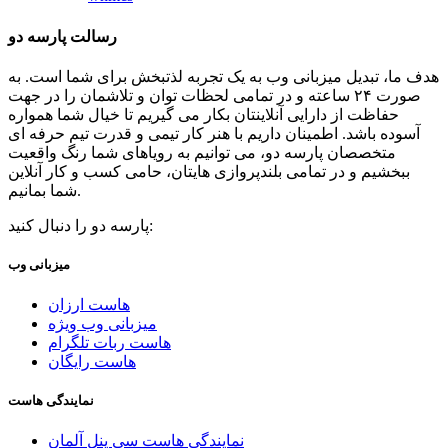
رسالت پارسه دو
هدف ما، تبدیل میزبانی وب به یک تجربه لذتبخش برای شما است. به
صورت ۲۴ ساعته و در تمامی لحظات توان و تلاشمان را در جهت
حفاظت از دارایی آنلاینتان بکار می گیریم تا خیال شما همواره
آسوده باشد. اطمینان داریم با هنر کار تیمی و قدرت تیم حرفه ای
متخصصان پارسه دو، می توانیم به رویاهای شما رنگ واقعیت
ببخشیم و در تمامی بلندپروازی هایتان، حامی کسب و کار آنلاین
شما بمانیم.
پارسه دو را دنبال کنید:
میزبانی وب
هاست ارزان
میزبانی وب ویژه
هاست ربات تلگرام
هاست رایگان
نمایندگی هاست
نمایندگی هاست سی پنل آلمان