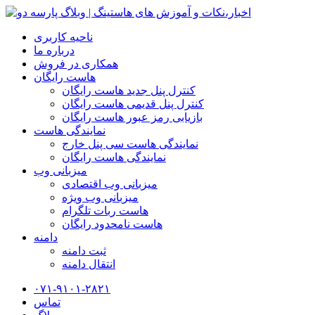
ناحیه کاربری
درباره ما
همکاری در فروش
هاست رایگان
کنترل پنل جدید هاست رایگان
کنترل پنل قدیمی هاست رایگان
بازیابی رمز عبور هاست رایگان
نمایندگی هاست
نمایندگی هاست سی پنل خارج
نمایندگی هاست رایگان
میزبانی وب
میزبانی وب اقتصادی
میزبانی وب ویژه
هاست ربات تلگرام
هاست نامحدود رایگان
دامنه
ثبت دامنه
انتقال دامنه
۰۷۱-۹۱۰۱-۲۸۲۱
تماس