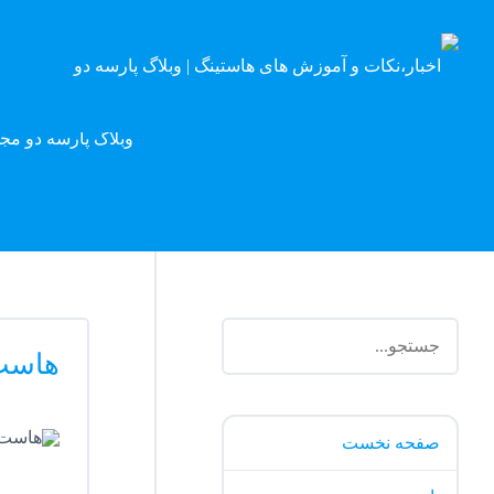
وبلاگ پارسه دو مج
هاست
صفحه نخست