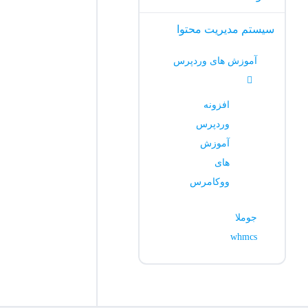
سیستم مدیریت محتوا
آموزش های وردپرس
افزونه
وردپرس
آموزش
های
ووکامرس
جوملا
whmcs