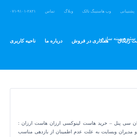
پشتیبانی
وب هاستینگ تالک
وبلاگ
تماس
۰۷۱-۹۱۰۱-۲۸۲۱
سئو و بهینه سازی
ت رایگان
همکاری در فروش
درباره ما
ناحیه کاربری
ن سی پنل – خرید هاست لینوکسی ارزان هاست ارزان :
و مدیران وبسایت به علت عدم اطمینان از بازدهی مناسب