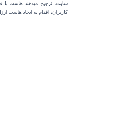
سایت، ترجیح میدهند هاست با قیم
کاربران، اقدام به ایجاد هاست ارز