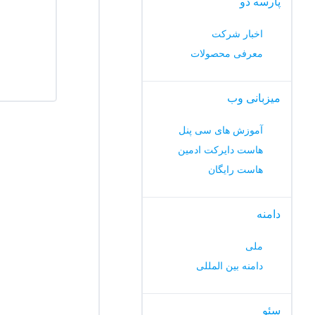
پارسه دو
اخبار شرکت
معرفی محصولات
میزبانی وب
آموزش های سی پنل
هاست دایرکت ادمین
هاست رایگان
دامنه
ملی
دامنه بین المللی
سئو