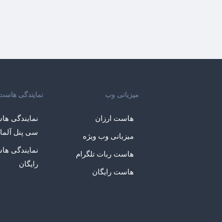
میزبانی وب
نمایندگی هاست
هاست ارزان
نمایندگی ها
سی پنل آلما
میزبانی وب ویژه
نمایندگی ها
هاست ربات تلگرام
رایگان
هاست رایگان