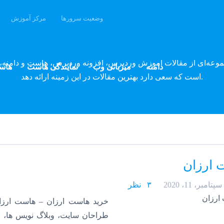
وضعیت سرورها
مرکز آموزش
وبلاگ پارسه دِو
موعه‌ای از مقالات آموزش وردپرس، افزونه وردپرس، هاست و دامنه، 
دامنه
میزبانی وب
نمایندگی هاست
هاس
است که سعی دارد بهترین مقالات در این زمینه ارائه دهد.
 ارزان
سپتامبر، 11، 2020
۳ نظر
خرید هاست ارزان – هاست ارزا
طراحان سایت، وبلاگ نویس ها، 