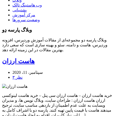
وبلاگ
وب هاستینگ تالک
پشتیبانی
مرکز آموزش
وضعیت سرورها
وبلاگ پارسه دِو
وبلاگ پارسه دو مجموعه‌ای از مقالات آموزش وردپرس، افزونه
وردپرس، هاست و دامنه، سئو و بهینه سازی است که سعی دارد
بهترین مقالات در این زمینه ارائه دهد.
هاست ارزان
سپتامبر، 11، 2020
۳ نظر
خرید هاست ارزان – هاست ارزان سی پنل – خرید هاست لینوکسی
ارزان هاست ارزان : طراحان سایت، وبلاگ نویس ها، و مدیران
وبسایت به علت عدم اطمینان از بازدهی مناسب سایت، ترجیح
میدهند هاست با قیمت پایین تهیه کنند. پارسه دو با اشراف کامل به
این نیاز کاربران، اقدام به ایجاد هاست ارزان و […]