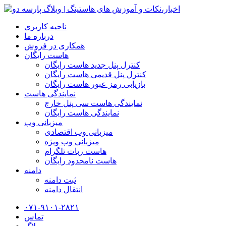
ناحیه کاربری
درباره ما
همکاری در فروش
هاست رایگان
کنترل پنل جدید هاست رایگان
کنترل پنل قدیمی هاست رایگان
بازیابی رمز عبور هاست رایگان
نمایندگی هاست
نمایندگی هاست سی پنل خارج
نمایندگی هاست رایگان
میزبانی وب
میزبانی وب اقتصادی
میزبانی وب ویژه
هاست ربات تلگرام
هاست نامحدود رایگان
دامنه
ثبت دامنه
انتقال دامنه
۰۷۱-۹۱۰۱-۲۸۲۱
تماس