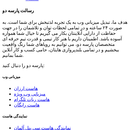
رسالت پارسه دو
هدف ما، تبدیل میزبانی وب به یک تجربه لذتبخش برای شما است. به
صورت ۲۴ ساعته و در تمامی لحظات توان و تلاشمان را در جهت
حفاظت از دارایی آنلاینتان بکار می گیریم تا خیال شما همواره
آسوده باشد. اطمینان داریم با هنر کار تیمی و قدرت تیم حرفه ای
متخصصان پارسه دو، می توانیم به رویاهای شما رنگ واقعیت
ببخشیم و در تمامی بلندپروازی هایتان، حامی کسب و کار آنلاین
شما بمانیم.
پارسه دو را دنبال کنید:
میزبانی وب
هاست ارزان
میزبانی وب ویژه
هاست ربات تلگرام
هاست رایگان
نمایندگی هاست
نمایندگی هاست سی پنل آلمان