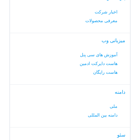
اخبار شرکت
معرفی محصولات
میزبانی وب
آموزش های سی پنل
هاست دایرکت ادمین
هاست رایگان
دامنه
ملی
دامنه بین المللی
سئو