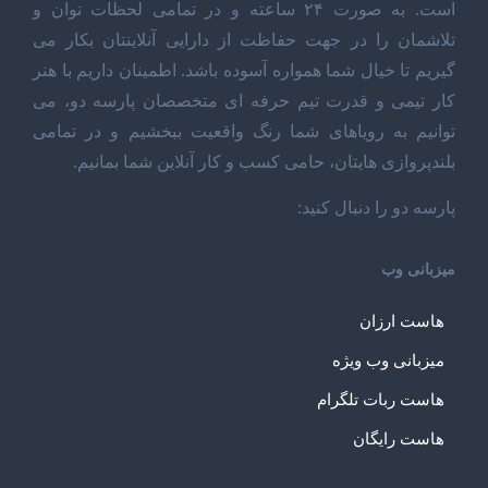
است. به صورت ۲۴ ساعته و در تمامی لحظات توان و
تلاشمان را در جهت حفاظت از دارایی آنلاینتان بکار می
گیریم تا خیال شما همواره آسوده باشد. اطمینان داریم با هنر
کار تیمی و قدرت تیم حرفه ای متخصصان پارسه دو، می
توانیم به رویاهای شما رنگ واقعیت ببخشیم و در تمامی
بلندپروازی هایتان، حامی کسب و کار آنلاین شما بمانیم.
پارسه دو را دنبال کنید:
میزبانی وب
هاست ارزان
میزبانی وب ویژه
هاست ربات تلگرام
هاست رایگان