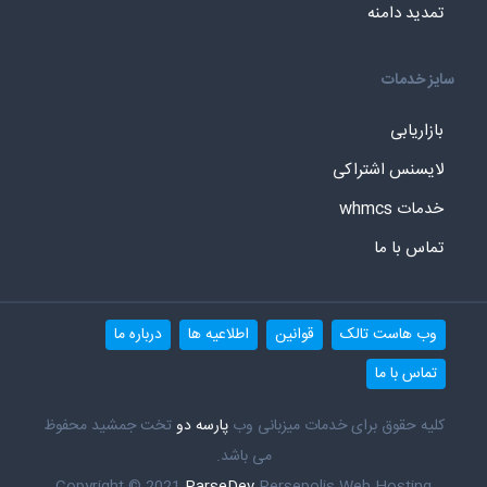
تمدید دامنه
سایز خدمات
بازاریابی
لایسنس اشتراکی
خدمات whmcs
تماس با ما
وب هاست تالک
قوانین
اطلاعیه ها
درباره ما
تماس با ما
کلیه حقوق برای خدمات میزبانی وب
پارسه دو
تخت جمشید محفوظ
می باشد.