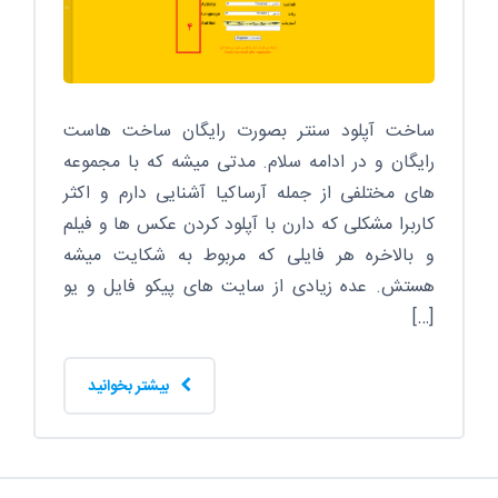
ساخت آپلود سنتر بصورت رایگان ساخت هاست
رایگان و در ادامه سلام. مدتی میشه که با مجموعه
های مختلفی از جمله آرساکیا آشنایی دارم و اکثر
کاربرا مشکلی که دارن با آپلود کردن عکس ها و فیلم
و بالاخره هر فایلی که مربوط به شکایت میشه
هستش. عده زیادی از سایت های پیکو فایل و یو
[…]
بیشتر بخوانید