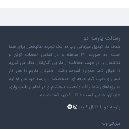
رسالت پارسه دو
هدف ما، تبدیل میزبانی وب به یک تجربه لذتبخش برای شما
است. به صورت ۲۴ ساعته و در تمامی لحظات توان و
تلاشمان را در جهت حفاظت از دارایی آنلاینتان بکار می گیریم
تا خیال شما همواره آسوده باشد. اطمینان داریم با هنر کار
تیمی و قدرت تیم حرفه ای متخصصان پارسه دو، می توانیم
به رویاهای شما رنگ واقعیت ببخشیم و در تمامی بلندپروازی
هایتان، حامی کسب و کار آنلاین شما بمانیم.
پارسه دو را دنبال کنید:
میزبانی وب