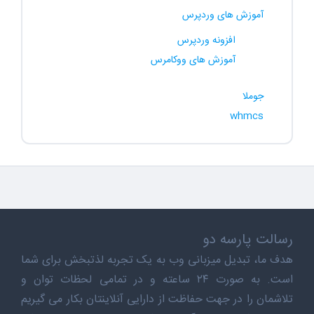
آموزش های وردپرس
افزونه وردپرس
آموزش های ووکامرس
جوملا
whmcs
رسالت پارسه دو
هدف ما، تبدیل میزبانی وب به یک تجربه لذتبخش برای شما
است. به صورت ۲۴ ساعته و در تمامی لحظات توان و
تلاشمان را در جهت حفاظت از دارایی آنلاینتان بکار می گیریم