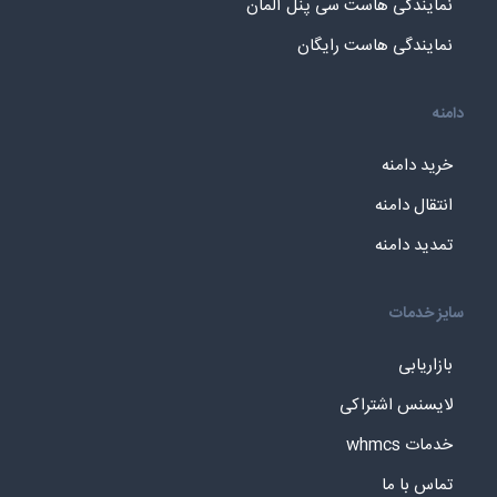
نمایندگی هاست سی پنل آلمان
نمایندگی هاست رایگان
دامنه
خرید دامنه
انتقال دامنه
تمدید دامنه
سایز خدمات
بازاریابی
لایسنس اشتراکی
خدمات whmcs
تماس با ما