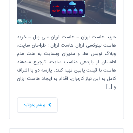
خرید هاست ارزان – هاست ارزان سی پنل – خرید
هاست لینوکسی ارزان هاست ارزان : طراحان سایت،
وبلاگ نویس ها، و مدیران وبسایت به علت عدم
اطمینان از بازدهی مناسب سایت، ترجیح میدهند
هاست با قیمت پایین تهیه کنند. پارسه دو با اشراف
کامل به این نیاز کاربران، اقدام به ایجاد هاست ارزان
و […]
بیشتر بخوانید