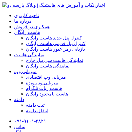
ناحیه کاربری
درباره ما
همکاری در فروش
هاست رایگان
کنترل پنل جدید هاست رایگان
کنترل پنل قدیمی هاست رایگان
بازیابی رمز عبور هاست رایگان
نمایندگی هاست
نمایندگی هاست سی پنل خارج
نمایندگی هاست رایگان
میزبانی وب
میزبانی وب اقتصادی
میزبانی وب ویژه
هاست ربات تلگرام
هاست نامحدود رایگان
دامنه
ثبت دامنه
انتقال دامنه
۰۷۱-۹۱۰۱-۲۸۲۱
تماس