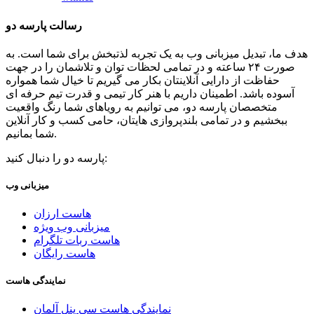
رسالت پارسه دو
هدف ما، تبدیل میزبانی وب به یک تجربه لذتبخش برای شما است. به
صورت ۲۴ ساعته و در تمامی لحظات توان و تلاشمان را در جهت
حفاظت از دارایی آنلاینتان بکار می گیریم تا خیال شما همواره
آسوده باشد. اطمینان داریم با هنر کار تیمی و قدرت تیم حرفه ای
متخصصان پارسه دو، می توانیم به رویاهای شما رنگ واقعیت
ببخشیم و در تمامی بلندپروازی هایتان، حامی کسب و کار آنلاین
شما بمانیم.
پارسه دو را دنبال کنید:
میزبانی وب
هاست ارزان
میزبانی وب ویژه
هاست ربات تلگرام
هاست رایگان
نمایندگی هاست
نمایندگی هاست سی پنل آلمان