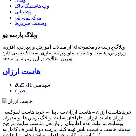
وبلاگ
وب هاستینگ تالک
پشتیبانی
مرکز آموزش
وضعیت سرورها
وبلاگ پارسه دِو
وبلاگ پارسه دو مجموعه‌ای از مقالات آموزش وردپرس، افزونه
وردپرس، هاست و دامنه، سئو و بهینه سازی است که سعی دارد
بهترین مقالات در این زمینه ارائه دهد.
هاست ارزان
سپتامبر، 11، 2020
۳ نظر
خرید هاست ارزان – هاست ارزان سی پنل – خرید هاست لینوکسی
ارزان هاست ارزان : طراحان سایت، وبلاگ نویس ها، و مدیران
وبسایت به علت عدم اطمینان از بازدهی مناسب سایت، ترجیح
میدهند هاست با قیمت پایین تهیه کنند. پارسه دو با اشراف کامل به
این نیاز کاربران، اقدام به ایجاد هاست ارزان و […]