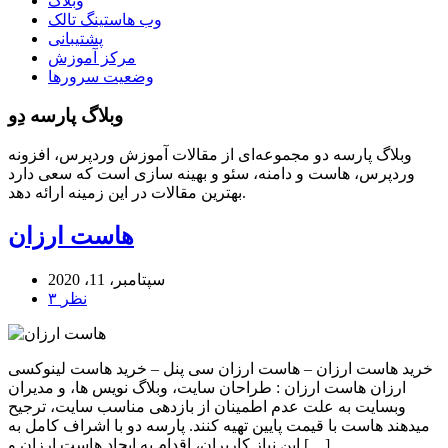
وبلاگ
وب هاستینگ تالک
پشتیبانی
مرکز آموزش
وضعیت سرورها
وبلاگ پارسه دِو
وبلاگ پارسه دو مجموعه‌ای از مقالات آموزش وردپرس، افزونه
وردپرس، هاست و دامنه، سئو و بهینه سازی است که سعی دارد
بهترین مقالات در این زمینه ارائه دهد.
هاست ارزان
سپتامبر، 11، 2020
۳ نظر
خرید هاست ارزان – هاست ارزان سی پنل – خرید هاست لینوکسی
ارزان هاست ارزان : طراحان سایت، وبلاگ نویس ها، و مدیران
وبسایت به علت عدم اطمینان از بازدهی مناسب سایت، ترجیح
میدهند هاست با قیمت پایین تهیه کنند. پارسه دو با اشراف کامل به
این نیاز کاربران، اقدام به ایجاد هاست ارزان و […]