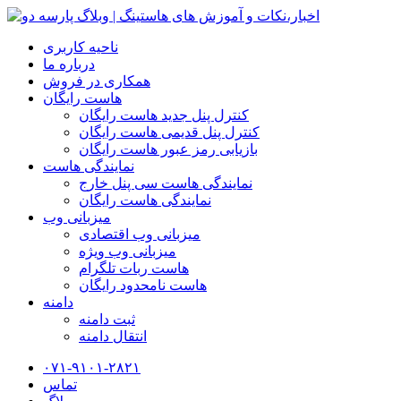
ناحیه کاربری
درباره ما
همکاری در فروش
هاست رایگان
کنترل پنل جدید هاست رایگان
کنترل پنل قدیمی هاست رایگان
بازیابی رمز عبور هاست رایگان
نمایندگی هاست
نمایندگی هاست سی پنل خارج
نمایندگی هاست رایگان
میزبانی وب
میزبانی وب اقتصادی
میزبانی وب ویژه
هاست ربات تلگرام
هاست نامحدود رایگان
دامنه
ثبت دامنه
انتقال دامنه
۰۷۱-۹۱۰۱-۲۸۲۱
تماس