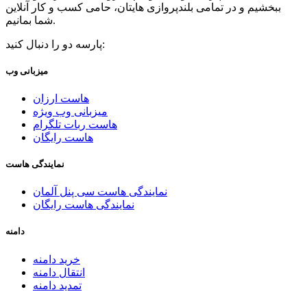
ببخشیم و در تمامی بلندپروازی هایتان، حامی کسب و کار آنلاین
شما بمانیم.
پارسه دو را دنبال کنید:
میزبانی وب
هاست ارزان
میزبانی وب ویژه
هاست ربات تلگرام
هاست رایگان
نمایندگی هاست
نمایندگی هاست سی پنل آلمان
نمایندگی هاست رایگان
دامنه
خرید دامنه
انتقال دامنه
تمدید دامنه