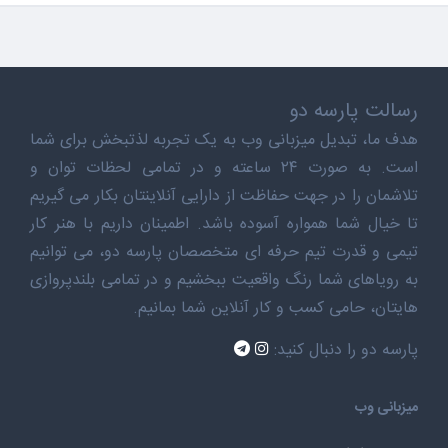
رسالت پارسه دو
هدف ما، تبدیل میزبانی وب به یک تجربه لذتبخش برای شما
است. به صورت ۲۴ ساعته و در تمامی لحظات توان و
تلاشمان را در جهت حفاظت از دارایی آنلاینتان بکار می گیریم
تا خیال شما همواره آسوده باشد. اطمینان داریم با هنر کار
تیمی و قدرت تیم حرفه ای متخصصان پارسه دو، می توانیم
به رویاهای شما رنگ واقعیت ببخشیم و در تمامی بلندپروازی
هایتان، حامی کسب و کار آنلاین شما بمانیم.
پارسه دو را دنبال کنید:
میزبانی وب