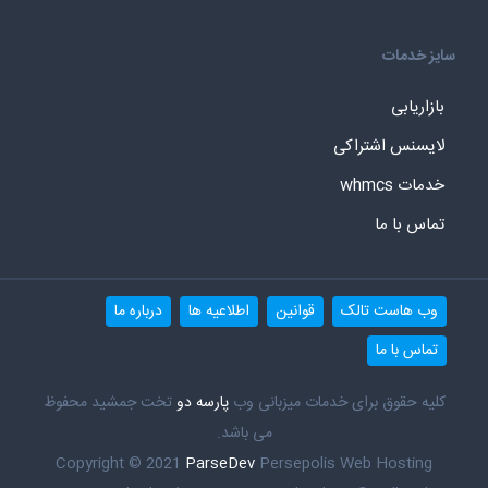
سایز خدمات
بازاریابی
لایسنس اشتراکی
خدمات whmcs
تماس با ما
وب هاست تالک
قوانین
اطلاعیه ها
درباره ما
تماس با ما
کلیه حقوق برای خدمات میزبانی وب
پارسه دو
تخت جمشید محفوظ
می باشد.
Copyright © 2021
ParseDev
Persepolis Web Hosting