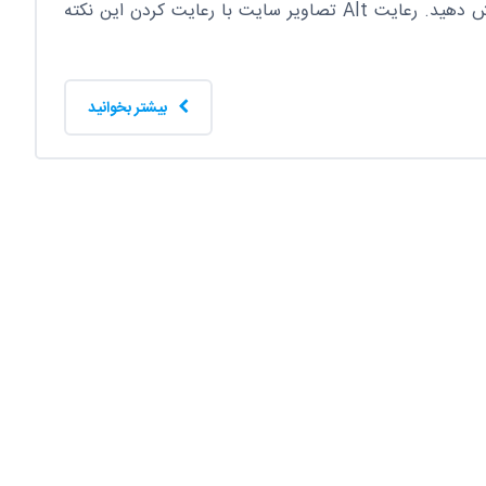
سایتتان را به صورت رایگان افزایش دهید. رعایت Alt تصاویر سایت با رعایت کردن این نکته
بیشتر بخوانید