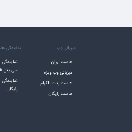
میزبانی وب
نمایندگی ه
هاست ارزان
نمایندگی
سی پنل آل
میزبانی وب ویژه
نمایندگی
هاست ربات تلگرام
رایگان
هاست رایگان