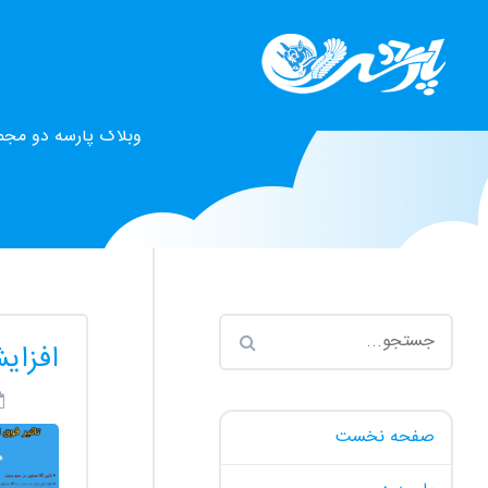
وبلاگ پارسه دو مجم
افزایش ب
صفحه نخست