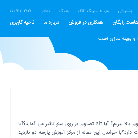
پشتیبانی
وب هاستینگ تالک
وبلاگ
تماس
۰۷۱-۹۱۰۱-۲۸۲۱
است رایگان
همکاری در فروش
درباره ما
ناحیه کاربری
 و بهینه سازی است
چگونه بازدید سایت را با alt تصاویر بالا ببریم؟ آیا alt تصاویر بر روی سئو تاثیر می گذارد؟آیا
یت دارد؟با خواندن این مقاله از مرکز آموزش پارسه دو بازدید