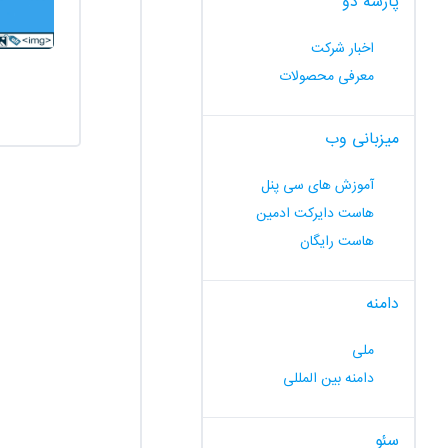
پارسه دو
اخبار شرکت
معرفی محصولات
میزبانی وب
آموزش های سی پنل
هاست دایرکت ادمین
هاست رایگان
دامنه
ملی
دامنه بین المللی
سئو