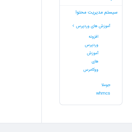
سیستم مدیریت محتوا
آموزش های وردپرس
افزونه
وردپرس
آموزش
های
ووکامرس
جوملا
whmcs