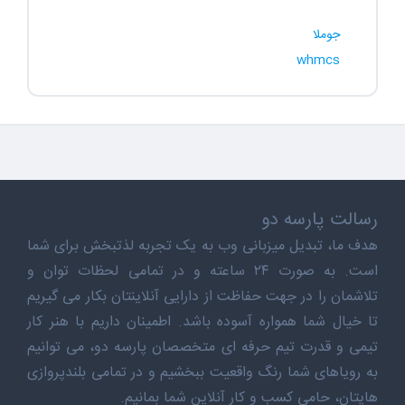
جوملا
whmcs
رسالت پارسه دو
هدف ما، تبدیل میزبانی وب به یک تجربه لذتبخش برای شما
است. به صورت ۲۴ ساعته و در تمامی لحظات توان و
تلاشمان را در جهت حفاظت از دارایی آنلاینتان بکار می گیریم
تا خیال شما همواره آسوده باشد. اطمینان داریم با هنر کار
تیمی و قدرت تیم حرفه ای متخصصان پارسه دو، می توانیم
به رویاهای شما رنگ واقعیت ببخشیم و در تمامی بلندپروازی
هایتان، حامی کسب و کار آنلاین شما بمانیم.