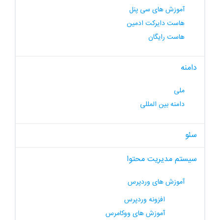
آموزش های سی پنل
هاست دایرکت ادمین
هاست رایگان
دامنه
ملی
دامنه بین المللی
سئو
سیستم مدیریت محتوا
آموزش های وردپرس
افزونه وردپرس
آموزش های ووکامرس