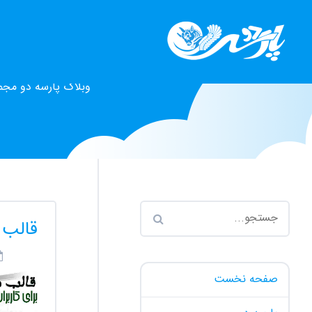
وبلاگ پارسه دو مجم
قالب 
صفحه نخست