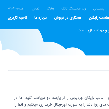
پشتیبانی
وب هاستینگ تالک
وبلاگ
تماس
۰۷۱-۹۱۰۱-۲۸۲۱
است رایگان
همکاری در فروش
درباره ما
ناحیه کاربری
 و بهینه سازی است
 قالب رایگان وردپرس را از پارسه دو دریافت کنید. ما در
های روز دنیا را به صورت اورجینال خریداری میکنیم و آنها را