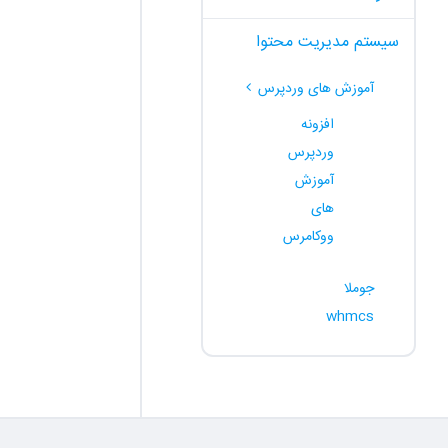
سیستم مدیریت محتوا
آموزش های وردپرس
افزونه
وردپرس
آموزش
های
ووکامرس
جوملا
whmcs