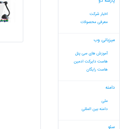
پارسه دو
اخبار شرکت
معرفی محصولات
میزبانی وب
آموزش های سی پنل
هاست دایرکت ادمین
هاست رایگان
دامنه
ملی
دامنه بین المللی
سئو