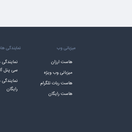
میزبانی وب
نمایندگی ه
هاست ارزان
نمایندگی
سی پنل آل
میزبانی وب ویژه
نمایندگی
هاست ربات تلگرام
رایگان
هاست رایگان