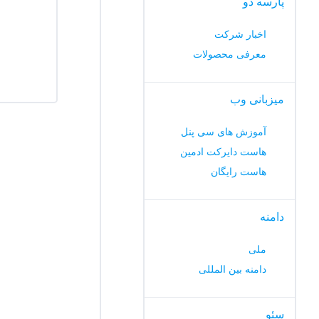
پارسه دو
اخبار شرکت
معرفی محصولات
میزبانی وب
آموزش های سی پنل
هاست دایرکت ادمین
هاست رایگان
دامنه
ملی
دامنه بین المللی
سئو