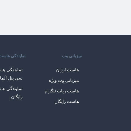
میزبانی وب
نمایندگی هاست
هاست ارزان
نمایندگی ها
سی پنل آلما
میزبانی وب ویژه
نمایندگی ها
هاست ربات تلگرام
رایگان
هاست رایگان