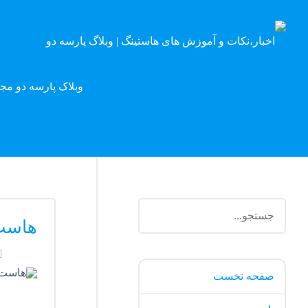
وبلاگ پارسه دو مج
هاست
صفحه نخست