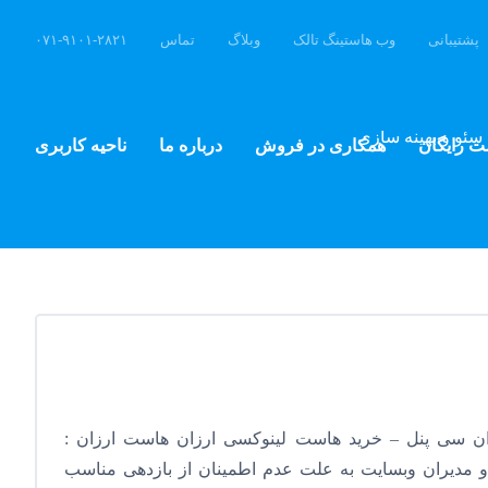
پشتیبانی
وب هاستینگ تالک
وبلاگ
تماس
۰۷۱-۹۱۰۱-۲۸۲۱
سئو و بهینه سازی
ت رایگان
همکاری در فروش
درباره ما
ناحیه کاربری
ن سی پنل – خرید هاست لینوکسی ارزان هاست ارزان :
و مدیران وبسایت به علت عدم اطمینان از بازدهی مناسب