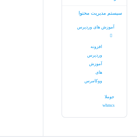
سیستم مدیریت محتوا
آموزش های وردپرس
افزونه
وردپرس
آموزش
های
ووکامرس
جوملا
whmcs