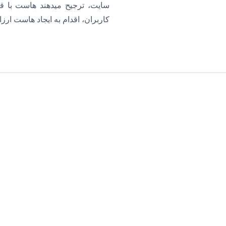
سایت، ترجیح میدهند هاست با قیم
کاربران، اقدام به ایجاد هاست ارز