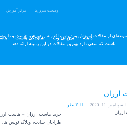
وضعیت سرورها
مرکز آموزش
وبلاگ پارسه دِو
موعه‌ای از مقالات آموزش وردپرس، افزونه وردپرس، هاست و دامنه، 
دامنه
میزبانی وب
نمایندگی هاست
هاس
است که سعی دارد بهترین مقالات در این زمینه ارائه دهد.
 ارزان
سپتامبر، 11، 2020
۳ نظر
خرید هاست ارزان – هاست ارزا
طراحان سایت، وبلاگ نویس ها، 