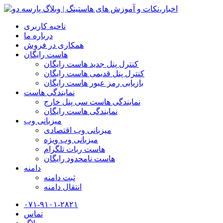
ناحیه کاربری
درباره ما
همکاری در فروش
هاست رایگان
کنترل پنل جدید هاست رایگان
کنترل پنل قدیمی هاست رایگان
بازیابی رمز عبور هاست رایگان
نمایندگی هاست
نمایندگی هاست سی پنل خارج
نمایندگی هاست رایگان
میزبانی وب
میزبانی وب اقتصادی
میزبانی وب ویژه
هاست ربات تلگرام
هاست نامحدود رایگان
دامنه
ثبت دامنه
انتقال دامنه
۰۷۱-۹۱۰۱-۲۸۲۱
تماس