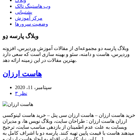
وبلاگ
وب هاستینگ تالک
پشتیبانی
مرکز آموزش
وضعیت سرورها
وبلاگ پارسه دِو
وبلاگ پارسه دو مجموعه‌ای از مقالات آموزش وردپرس، افزونه
وردپرس، هاست و دامنه، سئو و بهینه سازی است که سعی دارد
بهترین مقالات در این زمینه ارائه دهد.
هاست ارزان
سپتامبر، 11، 2020
۳ نظر
خرید هاست ارزان – هاست ارزان سی پنل – خرید هاست لینوکسی
ارزان هاست ارزان : طراحان سایت، وبلاگ نویس ها، و مدیران
وبسایت به علت عدم اطمینان از بازدهی مناسب سایت، ترجیح
میدهند هاست با قیمت پایین تهیه کنند. پارسه دو با اشراف کامل به
این نیاز کاربران، اقدام به ایجاد هاست ارزان و […]