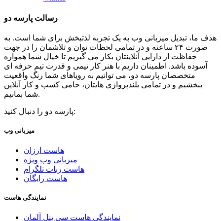
رسالت پارسه دو
هدف ما، تبدیل میزبانی وب به یک تجربه لذتبخش برای شما است. به
صورت ۲۴ ساعته و در تمامی لحظات توان و تلاشمان را در جهت
حفاظت از دارایی آنلاینتان بکار می گیریم تا خیال شما همواره
آسوده باشد. اطمینان داریم با هنر کار تیمی و قدرت تیم حرفه ای
متخصصان پارسه دو، می توانیم به رویاهای شما رنگ واقعیت
ببخشیم و در تمامی بلندپروازی هایتان، حامی کسب و کار آنلاین
شما بمانیم.
پارسه دو را دنبال کنید:
میزبانی وب
هاست ارزان
میزبانی وب ویژه
هاست ربات تلگرام
هاست رایگان
نمایندگی هاست
نمایندگی هاست سی پنل آلمان