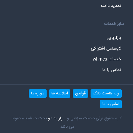
تمدید دامنه
سایز خدمات
بازاریابی
لایسنس اشتراکی
خدمات whmcs
تماس با ما
وب هاست تالک
قوانین
اطلاعیه ها
درباره ما
تماس با ما
کلیه حقوق برای خدمات میزبانی وب
پارسه دو
تخت جمشید محفوظ
می باشد.