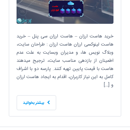
خرید هاست ارزان – هاست ارزان سی پنل – خرید
هاست لینوکسی ارزان هاست ارزان : طراحان سایت،
وبلاگ نویس ها، و مدیران وبسایت به علت عدم
اطمینان از بازدهی مناسب سایت، ترجیح میدهند
هاست با قیمت پایین تهیه کنند. پارسه دو با اشراف
کامل به این نیاز کاربران، اقدام به ایجاد هاست ارزان
و […]
بیشتر بخوانید