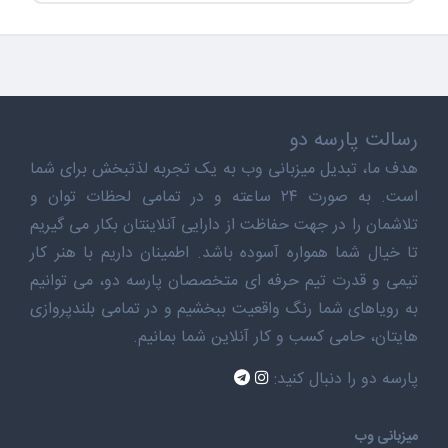
رسالت پارسه دو
هدف ما، تبدیل میزبانی وب به یک تجربه لذتبخش برای شما
است. به صورت ۲۴ ساعته و در تمامی لحظات توان و
تلاشمان را در جهت حفاظت از دارایی آنلاینتان بکار می گیریم
تا خیال شما همواره آسوده باشد. اطمینان داریم با هنر کار
تیمی و قدرت تیم حرفه ای متخصصان پارسه دو، می توانیم
به رویاهای شما رنگ واقعیت ببخشیم و در تمامی بلندپروازی
هایتان، حامی کسب و کار آنلاین شما بمانیم.
پارسه دو را دنبال کنید:
میزبانی وب