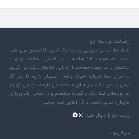
رسالت پارسه دو
هدف ما، تبدیل میزبانی وب به یک تجربه لذتبخش برای شما
است. به صورت ۲۴ ساعته و در تمامی لحظات توان و
تلاشمان را در جهت حفاظت از دارایی آنلاینتان بکار می گیریم
تا خیال شما همواره آسوده باشد. اطمینان داریم با هنر کار
تیمی و قدرت تیم حرفه ای متخصصان پارسه دو، می توانیم
به رویاهای شما رنگ واقعیت ببخشیم و در تمامی بلندپروازی
هایتان، حامی کسب و کار آنلاین شما بمانیم.
پارسه دو را دنبال کنید:
میزبانی وب