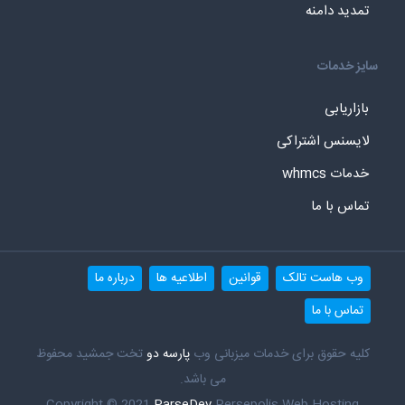
تمدید دامنه
سایز خدمات
بازاریابی
لایسنس اشتراکی
خدمات whmcs
تماس با ما
وب هاست تالک
قوانین
اطلاعیه ها
درباره ما
تماس با ما
کلیه حقوق برای خدمات میزبانی وب
پارسه دو
تخت جمشید محفوظ
می باشد.