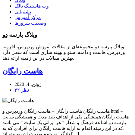
وبلاگ
وب هاستینگ تالک
پشتیبانی
مرکز آموزش
وضعیت سرورها
وبلاگ پارسه دِو
وبلاگ پارسه دو مجموعه‌ای از مقالات آموزش وردپرس، افزونه
وردپرس، هاست و دامنه، سئو و بهینه سازی است که سعی دارد
بهترین مقالات در این زمینه ارائه دهد.
هاست رایگان
ژوئن، 4، 2020
۴۲ نظر
هاست رایگان هاست رایگان – هاست رایگان وردپرس و html –
هاست رایگان همیشگی یکی از اهداف بلند مدت و همیشگی سایت
پارسه دو اشاعه فرهنگ و شعار ” هر ایرانی یک سایت ” می باشد
.که در این زمینه اقدام به ارایه هاست رایگان برای افرادی که به
تازگی به جمع وبمستران پیوسته اند […]