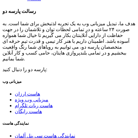
رسالت پارسه دو
هدف ما، تبدیل میزبانی وب به یک تجربه لذتبخش برای شما است. به
صورت ۲۴ ساعته و در تمامی لحظات توان و تلاشمان را در جهت
حفاظت از دارایی آنلاینتان بکار می گیریم تا خیال شما همواره
آسوده باشد. اطمینان داریم با هنر کار تیمی و قدرت تیم حرفه ای
متخصصان پارسه دو، می توانیم به رویاهای شما رنگ واقعیت
ببخشیم و در تمامی بلندپروازی هایتان، حامی کسب و کار آنلاین
شما بمانیم.
پارسه دو را دنبال کنید:
میزبانی وب
هاست ارزان
میزبانی وب ویژه
هاست ربات تلگرام
هاست رایگان
نمایندگی هاست
نمایندگی هاست سی پنل آلمان