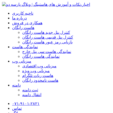
ناحیه کاربری
درباره ما
همکاری در فروش
هاست رایگان
کنترل پنل جدید هاست رایگان
کنترل پنل قدیمی هاست رایگان
بازیابی رمز عبور هاست رایگان
نمایندگی هاست
نمایندگی هاست سی پنل خارج
نمایندگی هاست رایگان
میزبانی وب
میزبانی وب اقتصادی
میزبانی وب ویژه
هاست ربات تلگرام
هاست نامحدود رایگان
دامنه
ثبت دامنه
انتقال دامنه
۰۷۱-۹۱۰۱-۲۸۲۱
تماس