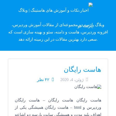
وبلاگ پارسه دِو
وبلاگ پارسه دو مجموعه‌ای از مقالات آموزش وردپرس،
افزونه وردپرس، هاست و دامنه، سئو و بهینه سازی است که
سعی دارد بهترین مقالات در این زمینه ارائه دهد.
هاست رایگان
ژوئن، 4، 2020
۴۲ نظر
هاست رایگان هاست رایگان – هاست رایگان
وردپرس و html – هاست رایگان همیشگی یکی از
اهداف بلند مدت و همیشگی سایت پارسه دو اشاعه