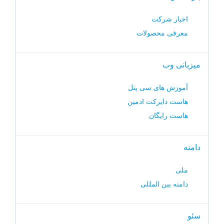
اخبار شرکت
معرفی محصولات
میزبانی وب
آموزش های سی پنل
هاست دایرکت ادمین
هاست رایگان
دامنه
ملی
دامنه بین المللی
سئو