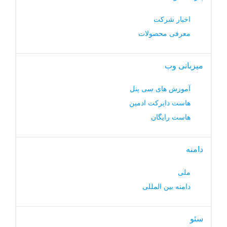
اخبار شرکت
معرفی محصولات
میزبانی وب
آموزش های سی پنل
هاست دایرکت ادمین
هاست رایگان
دامنه
ملی
دامنه بین المللی
سئو