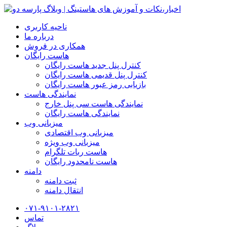
ناحیه کاربری
درباره ما
همکاری در فروش
هاست رایگان
کنترل پنل جدید هاست رایگان
کنترل پنل قدیمی هاست رایگان
بازیابی رمز عبور هاست رایگان
نمایندگی هاست
نمایندگی هاست سی پنل خارج
نمایندگی هاست رایگان
میزبانی وب
میزبانی وب اقتصادی
میزبانی وب ویژه
هاست ربات تلگرام
هاست نامحدود رایگان
دامنه
ثبت دامنه
انتقال دامنه
۰۷۱-۹۱۰۱-۲۸۲۱
تماس