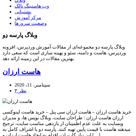
وبلاگ
وب هاستینگ تالک
پشتیبانی
مرکز آموزش
وضعیت سرورها
وبلاگ پارسه دِو
وبلاگ پارسه دو مجموعه‌ای از مقالات آموزش وردپرس، افزونه
وردپرس، هاست و دامنه، سئو و بهینه سازی است که سعی دارد
بهترین مقالات در این زمینه ارائه دهد.
هاست ارزان
سپتامبر، 11، 2020
۳ نظر
خرید هاست ارزان – هاست ارزان سی پنل – خرید هاست لینوکسی
ارزان هاست ارزان : طراحان سایت، وبلاگ نویس ها، و مدیران
وبسایت به علت عدم اطمینان از بازدهی مناسب سایت، ترجیح
میدهند هاست با قیمت پایین تهیه کنند. پارسه دو با اشراف کامل به
این نیاز کاربران، اقدام به ایجاد هاست ارزان و […]