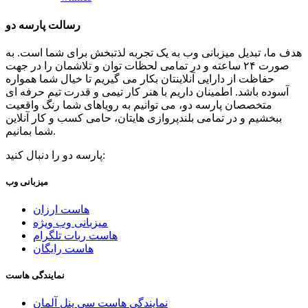
رسالت پارسه دو
هدف ما، تبدیل میزبانی وب به یک تجربه لذتبخش برای شما است. به
صورت ۲۴ ساعته و در تمامی لحظات توان و تلاشمان را در جهت
حفاظت از دارایی آنلاینتان بکار می گیریم تا خیال شما همواره
آسوده باشد. اطمینان داریم با هنر کار تیمی و قدرت تیم حرفه ای
متخصصان پارسه دو، می توانیم به رویاهای شما رنگ واقعیت
ببخشیم و در تمامی بلندپروازی هایتان، حامی کسب و کار آنلاین
شما بمانیم.
پارسه دو را دنبال کنید:
میزبانی وب
هاست ارزان
میزبانی وب ویژه
هاست ربات تلگرام
هاست رایگان
نمایندگی هاست
نمایندگی هاست سی پنل آلمان