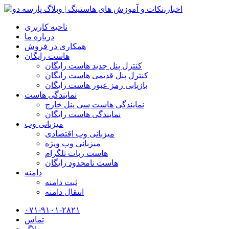
ناحیه کاربری
درباره ما
همکاری در فروش
هاست رایگان
کنترل پنل جدید هاست رایگان
کنترل پنل قدیمی هاست رایگان
بازیابی رمز عبور هاست رایگان
نمایندگی هاست
نمایندگی هاست سی پنل خارج
نمایندگی هاست رایگان
میزبانی وب
میزبانی وب اقتصادی
میزبانی وب ویژه
هاست ربات تلگرام
هاست نامحدود رایگان
دامنه
ثبت دامنه
انتقال دامنه
۰۷۱-۹۱۰۱-۲۸۲۱
تماس