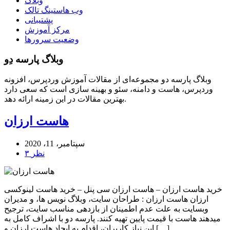
وبلاگ
وب هاستینگ تالک
پشتیبانی
مرکز آموزش
وضعیت سرورها
وبلاگ پارسه دِو
وبلاگ پارسه دو مجموعه‌ای از مقالات آموزش وردپرس، افزونه
وردپرس، هاست و دامنه، سئو و بهینه سازی است که سعی دارد
بهترین مقالات در این زمینه ارائه دهد.
هاست ارزان
سپتامبر، 11، 2020
۳ نظر
خرید هاست ارزان – هاست ارزان سی پنل – خرید هاست لینوکسی
ارزان هاست ارزان : طراحان سایت، وبلاگ نویس ها، و مدیران
وبسایت به علت عدم اطمینان از بازدهی مناسب سایت، ترجیح
میدهند هاست با قیمت پایین تهیه کنند. پارسه دو با اشراف کامل به
این نیاز کاربران، اقدام به ایجاد هاست ارزان و […]