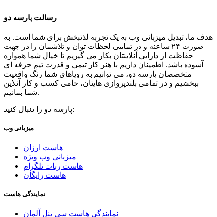
رسالت پارسه دو
هدف ما، تبدیل میزبانی وب به یک تجربه لذتبخش برای شما است. به
صورت ۲۴ ساعته و در تمامی لحظات توان و تلاشمان را در جهت
حفاظت از دارایی آنلاینتان بکار می گیریم تا خیال شما همواره
آسوده باشد. اطمینان داریم با هنر کار تیمی و قدرت تیم حرفه ای
متخصصان پارسه دو، می توانیم به رویاهای شما رنگ واقعیت
ببخشیم و در تمامی بلندپروازی هایتان، حامی کسب و کار آنلاین
شما بمانیم.
پارسه دو را دنبال کنید:
میزبانی وب
هاست ارزان
میزبانی وب ویژه
هاست ربات تلگرام
هاست رایگان
نمایندگی هاست
نمایندگی هاست سی پنل آلمان