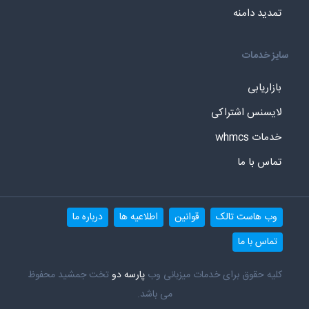
تمدید دامنه
سایز خدمات
بازاریابی
لایسنس اشتراکی
خدمات whmcs
تماس با ما
وب هاست تالک
قوانین
اطلاعیه ها
درباره ما
تماس با ما
کلیه حقوق برای خدمات میزبانی وب
پارسه دو
تخت جمشید محفوظ
می باشد.