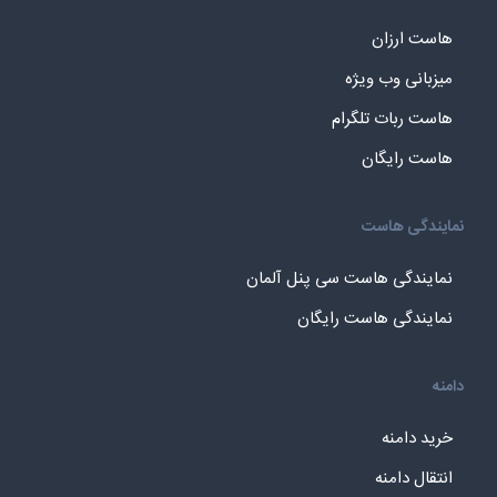
هاست ارزان
میزبانی وب ویژه
هاست ربات تلگرام
هاست رایگان
نمایندگی هاست
نمایندگی هاست سی پنل آلمان
نمایندگی هاست رایگان
دامنه
خرید دامنه
انتقال دامنه