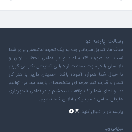
رسالت پارسه دو
هدف ما، تبدیل میزبانی وب به یک تجربه لذتبخش برای شما
است. به صورت ۲۴ ساعته و در تمامی لحظات توان و
تلاشمان را در جهت حفاظت از دارایی آنلاینتان بکار می گیریم
تا خیال شما همواره آسوده باشد. اطمینان داریم با هنر کار
تیمی و قدرت تیم حرفه ای متخصصان پارسه دو، می توانیم
به رویاهای شما رنگ واقعیت ببخشیم و در تمامی بلندپروازی
هایتان، حامی کسب و کار آنلاین شما بمانیم.
پارسه دو را دنبال کنید:
میزبانی وب