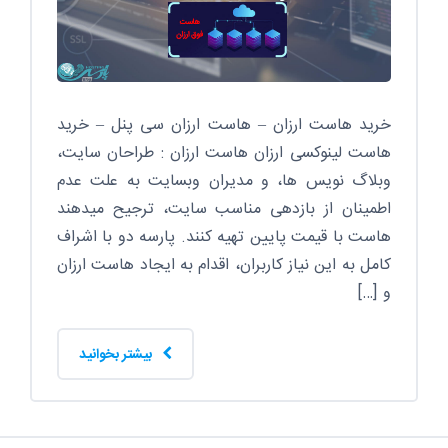
خرید هاست ارزان – هاست ارزان سی پنل – خرید
هاست لینوکسی ارزان هاست ارزان : طراحان سایت،
وبلاگ نویس ها، و مدیران وبسایت به علت عدم
اطمینان از بازدهی مناسب سایت، ترجیح میدهند
هاست با قیمت پایین تهیه کنند. پارسه دو با اشراف
کامل به این نیاز کاربران، اقدام به ایجاد هاست ارزان
و […]
بیشتر بخوانید