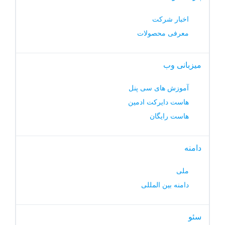
اخبار شرکت
معرفی محصولات
میزبانی وب
آموزش های سی پنل
هاست دایرکت ادمین
هاست رایگان
دامنه
ملی
دامنه بین المللی
سئو