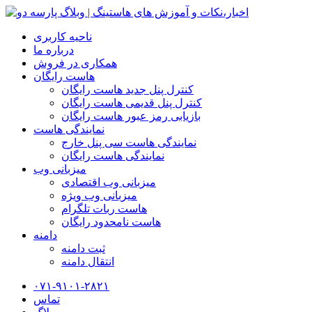
ناحیه کاربری
درباره ما
همکاری در فروش
هاست رایگان
کنترل پنل جدید هاست رایگان
کنترل پنل قدیمی هاست رایگان
بازیابی رمز عبور هاست رایگان
نمایندگی هاست
نمایندگی هاست سی پنل خارج
نمایندگی هاست رایگان
میزبانی وب
میزبانی وب اقتصادی
میزبانی وب ویژه
هاست ربات تلگرام
هاست نامحدود رایگان
دامنه
ثبت دامنه
انتقال دامنه
۰۷۱-۹۱۰۱-۲۸۲۱
تماس