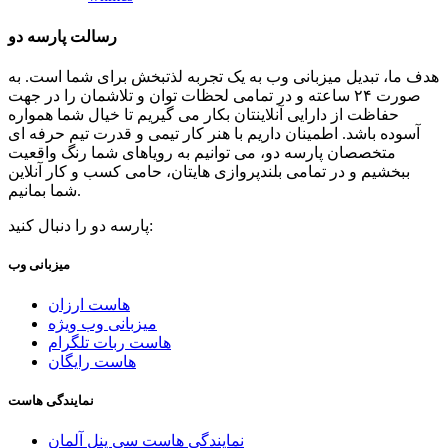
رسالت پارسه دو
هدف ما، تبدیل میزبانی وب به یک تجربه لذتبخش برای شما است. به
صورت ۲۴ ساعته و در تمامی لحظات توان و تلاشمان را در جهت
حفاظت از دارایی آنلاینتان بکار می گیریم تا خیال شما همواره
آسوده باشد. اطمینان داریم با هنر کار تیمی و قدرت تیم حرفه ای
متخصصان پارسه دو، می توانیم به رویاهای شما رنگ واقعیت
ببخشیم و در تمامی بلندپروازی هایتان، حامی کسب و کار آنلاین
شما بمانیم.
پارسه دو را دنبال کنید:
میزبانی وب
هاست ارزان
میزبانی وب ویژه
هاست ربات تلگرام
هاست رایگان
نمایندگی هاست
نمایندگی هاست سی پنل آلمان