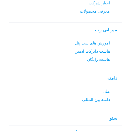
اخبار شرکت
معرفی محصولات
میزبانی وب
آموزش های سی پنل
هاست دایرکت ادمین
هاست رایگان
دامنه
ملی
دامنه بین المللی
سئو