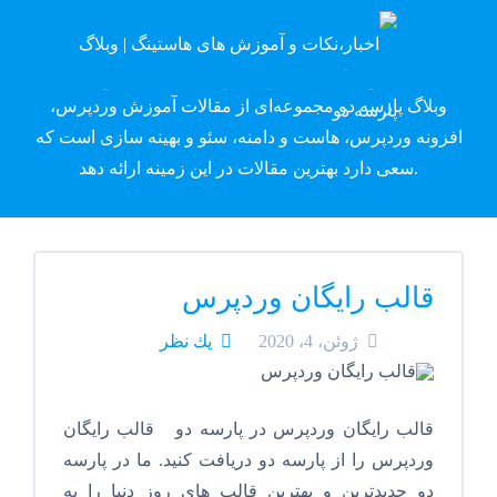
وبلاگ پارسه دِو
وبلاگ پارسه دو مجموعه‌ای از مقالات آموزش وردپرس،
افزونه وردپرس، هاست و دامنه، سئو و بهینه سازی است که
سعی دارد بهترین مقالات در این زمینه ارائه دهد.
قالب رایگان وردپرس
ژوئن، 4، 2020
يك نظر
قالب رایگان وردپرس در پارسه دو قالب رایگان
وردپرس را از پارسه دو دریافت کنید. ما در پارسه
دو جدیدترین و بهترین قالب های روز دنیا را به