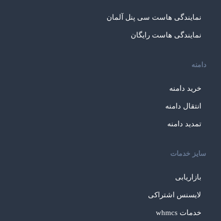
نمایندگی هاست سی پنل آلمان
نمایندگی هاست رایگان
دامنه
خرید دامنه
انتقال دامنه
تمدید دامنه
سایز خدمات
بازاریابی
لایسنس اشتراکی
خدمات whmcs