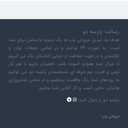
رسالت پارسه دو
هدف ما، تبدیل میزبانی وب به یک تجربه لذتبخش برای شما
است. به صورت ۲۴ ساعته و در تمامی لحظات توان و
تلاشمان را در جهت حفاظت از دارایی آنلاینتان بکار می گیریم
تا خیال شما همواره آسوده باشد. اطمینان داریم با هنر کار
تیمی و قدرت تیم حرفه ای متخصصان پارسه دو، می توانیم
به رویاهای شما رنگ واقعیت ببخشیم و در تمامی بلندپروازی
هایتان، حامی کسب و کار آنلاین شما بمانیم.
پارسه دو را دنبال کنید:
میزبانی وب