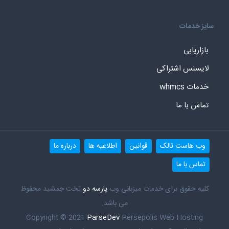
سایز خدمات
بازاریابی
لایسنس اشتراکی
خدمات whmcs
تماس با ما
وب هاست تالک
قوانین
اطلاعیه ها
درباره ما
تماس با ما
کلیه حقوق برای خدمات میزبانی وب
پارسه دو
تخت جمشید محفوظ
می باشد.
Copyright © 2021
ParseDev
Persepolis Web Hosting