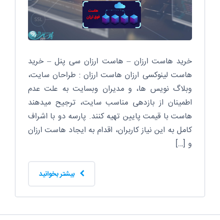
خرید هاست ارزان – هاست ارزان سی پنل – خرید
هاست لینوکسی ارزان هاست ارزان : طراحان سایت،
وبلاگ نویس ها، و مدیران وبسایت به علت عدم
اطمینان از بازدهی مناسب سایت، ترجیح میدهند
هاست با قیمت پایین تهیه کنند. پارسه دو با اشراف
کامل به این نیاز کاربران، اقدام به ایجاد هاست ارزان
و […]
بیشتر بخوانید