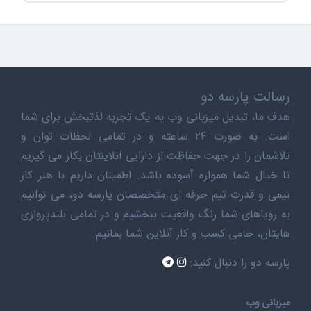
رسالت پارسه دو
هدف ما، تبدیل میزبانی وب به یک تجربه لذتبخش برای شما
است. به صورت ۲۴ ساعته و در تمامی لحظات توان و
تلاشمان را در جهت حفاظت از دارایی آنلاینتان بکار می گیریم
تا خیال شما همواره آسوده باشد. اطمینان داریم با هنر کار
تیمی و قدرت تیم حرفه ای متخصصان پارسه دو، می توانیم
به رویاهای شما رنگ واقعیت ببخشیم و در تمامی بلندپروازی
هایتان، حامی کسب و کار آنلاین شما بمانیم.
پارسه دو را دنبال کنید:
میزبانی وب