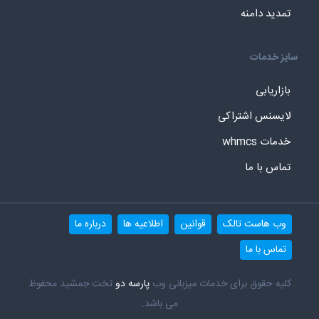
تمدید دامنه
سایز خدمات
بازاریابی
لایسنس اشتراکی
خدمات whmcs
تماس با ما
وب هاست تالک
قوانین
اطلاعیه ها
درباره ما
تماس با ما
کلیه حقوق برای خدمات میزبانی وب
پارسه دو
تخت جمشید محفوظ
می باشد.