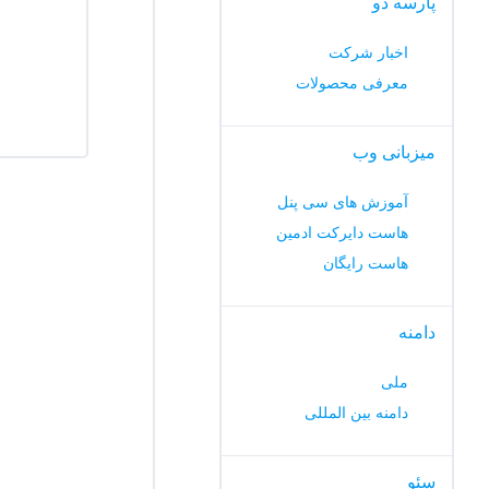
پارسه دو
اخبار شرکت
معرفی محصولات
میزبانی وب
آموزش های سی پنل
هاست دایرکت ادمین
هاست رایگان
دامنه
ملی
دامنه بین المللی
سئو