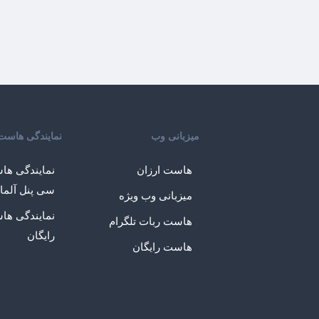
میزبانی وب
نمایندگی هاست
هاست ارزان
نمایندگی ها
سی پنل آلما
میزبانی وب ویژه
نمایندگی ها
هاست ربات تلگرام
رایگان
هاست رایگان