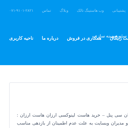
پشتیبانی
وب هاستینگ تالک
وبلاگ
تماس
۰۷۱-۹۱۰۱-۲۸۲۱
سئو و بهینه سازی
ت رایگان
همکاری در فروش
درباره ما
ناحیه کاربری
ن سی پنل – خرید هاست لینوکسی ارزان هاست ارزان :
و مدیران وبسایت به علت عدم اطمینان از بازدهی مناسب