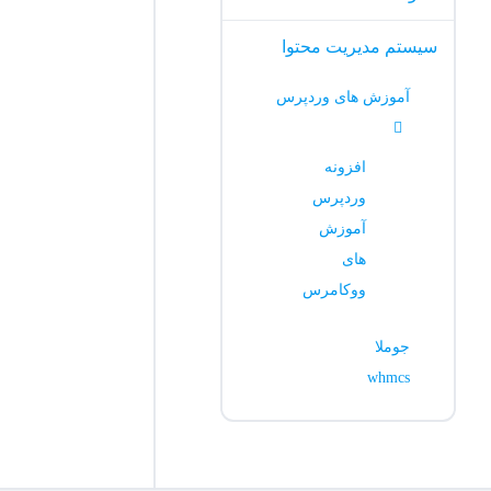
سیستم مدیریت محتوا
آموزش های وردپرس
افزونه
وردپرس
آموزش
های
ووکامرس
جوملا
whmcs