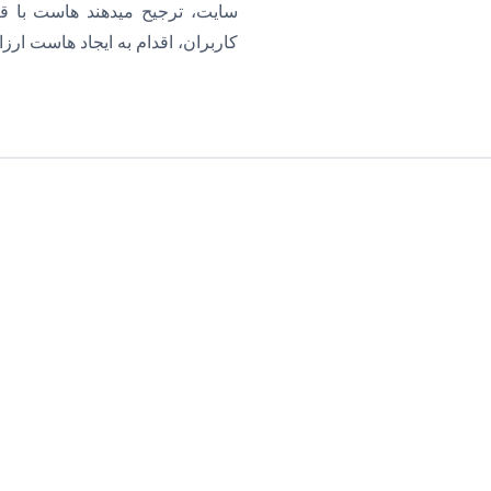
سایت، ترجیح میدهند هاست با قیم
کاربران، اقدام به ایجاد هاست ارز