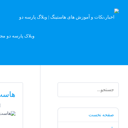
وبلاگ پارسه دو مج
هاست
صفحه نخست