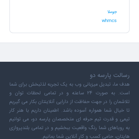
جوملا
whmcs
رسالت پارسه دو
هدف ما، تبدیل میزبانی وب به یک تجربه لذتبخش برای شما
است. به صورت ۲۴ ساعته و در تمامی لحظات توان و
تلاشمان را در جهت حفاظت از دارایی آنلاینتان بکار می گیریم
تا خیال شما همواره آسوده باشد. اطمینان داریم با هنر کار
تیمی و قدرت تیم حرفه ای متخصصان پارسه دو، می توانیم
به رویاهای شما رنگ واقعیت ببخشیم و در تمامی بلندپروازی
هایتان، حامی کسب و کار آنلاین شما بمانیم.