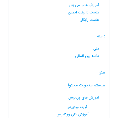
آموزش های سی پنل
هاست دایرکت ادمین
هاست رایگان
دامنه
ملی
دامنه بین المللی
سئو
سیستم مدیریت محتوا
آموزش های وردپرس
افزونه وردپرس
آموزش های ووکامرس