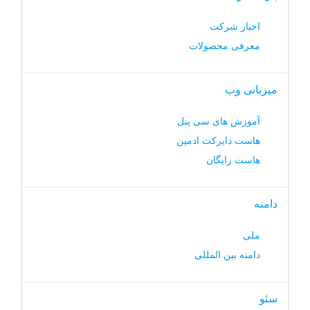
اخبار شرکت
معرفی محصولات
میزبانی وب
آموزش های سی پنل
هاست دایرکت ادمین
هاست رایگان
دامنه
ملی
دامنه بین المللی
سئو