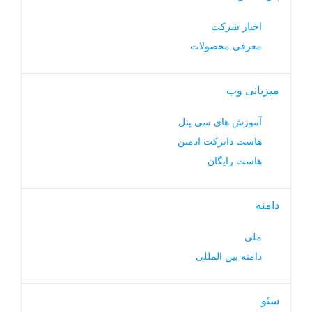
اخبار شرکت
معرفی محصولات
میزبانی وب
آموزش های سی پنل
هاست دایرکت ادمین
هاست رایگان
دامنه
ملی
دامنه بین المللی
سئو