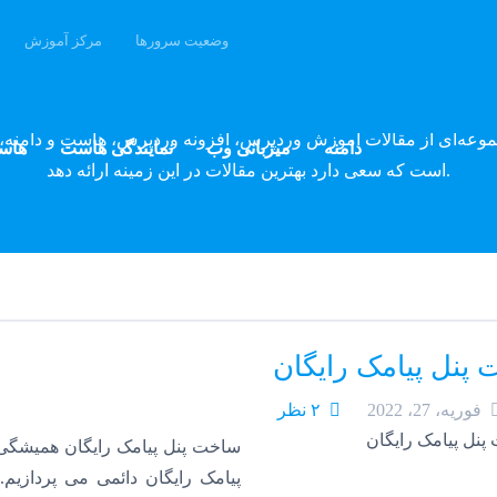
وضعیت سرورها
مرکز آموزش
وبلاگ پارسه دِو
موعه‌ای از مقالات آموزش وردپرس، افزونه وردپرس، هاست و دامنه، 
دامنه
میزبانی وب
نمایندگی هاست
هاس
است که سعی دارد بهترین مقالات در این زمینه ارائه دهد.
پنل پیامک رایگان
فوریه، 27، 2022
۲ نظر
ساخت پنل پیامک رایگان همیشگی
پیامک رایگان دائمی می پردازی