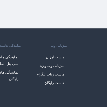
میزبانی وب
نمایندگی هاست
هاست ارزان
نمایندگی ها
سی پنل آلما
میزبانی وب ویژه
نمایندگی ها
هاست ربات تلگرام
رایگان
هاست رایگان