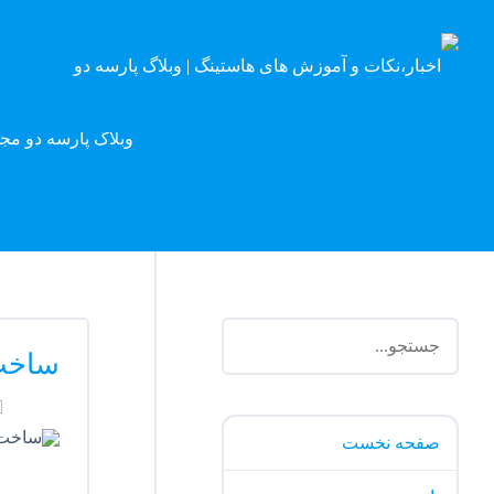
وبلاگ پارسه دو مج
ساخت 
صفحه نخست