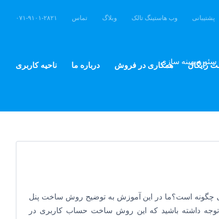
پشتیبانی
وب هاستینگ تالک
وبلاگ
تماس
۰۷۱-۹۱۰۱-۲۸۲۱
سئو و بهینه سازی
ت رایگان
همکاری در فروش
درباره ما
ناحیه کاربری
 چگونه است؟ما در این آموزش به توضیح روش ساخت پنل
م.توجه داشته باشید که این روش ساخت حساب کاربری در