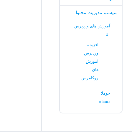
سیستم مدیریت محتوا
آموزش های وردپرس
افزونه
وردپرس
آموزش
های
ووکامرس
جوملا
whmcs