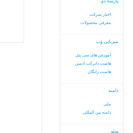
پارسه دو
اخبار شرکت
معرفی محصولات
میزبانی وب
آموزش های سی پنل
هاست دایرکت ادمین
هاست رایگان
دامنه
ملی
دامنه بین المللی
سئو