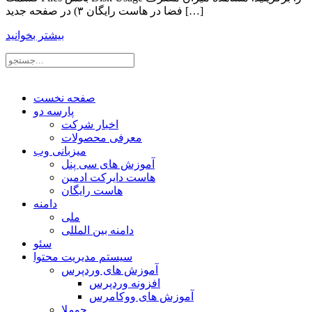
فضا در هاست رایگان ۳) در صفحه جدید […]
بیشتر بخوانید
صفحه نخست
پارسه دو
اخبار شرکت
معرفی محصولات
میزبانی وب
آموزش های سی پنل
هاست دایرکت ادمین
هاست رایگان
دامنه
ملی
دامنه بین المللی
سئو
سیستم مدیریت محتوا
آموزش های وردپرس
افزونه وردپرس
آموزش های ووکامرس
جوملا