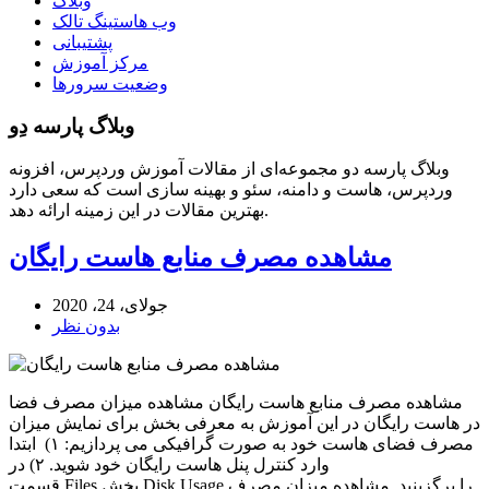
وبلاگ
وب هاستینگ تالک
پشتیبانی
مرکز آموزش
وضعیت سرورها
وبلاگ پارسه دِو
وبلاگ پارسه دو مجموعه‌ای از مقالات آموزش وردپرس، افزونه
وردپرس، هاست و دامنه، سئو و بهینه سازی است که سعی دارد
بهترین مقالات در این زمینه ارائه دهد.
مشاهده مصرف منابع هاست رایگان
جولای، 24، 2020
بدون نظر
مشاهده مصرف منابع هاست رایگان مشاهده میزان مصرف فضا
در هاست رایگان در این آموزش به معرفی بخش برای نمایش میزان
مصرف فضای هاست خود به صورت گرافیکی می پردازیم: ۱) ابتدا
وارد کنترل پنل هاست رایگان خود شوید. ۲) در
قسمت Files بخش Disk Usage را برگزینید. مشاهده میزان مصرف