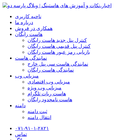
ناحیه کاربری
درباره ما
همکاری در فروش
هاست رایگان
کنترل پنل جدید هاست رایگان
کنترل پنل قدیمی هاست رایگان
بازیابی رمز عبور هاست رایگان
نمایندگی هاست
نمایندگی هاست سی پنل خارج
نمایندگی هاست رایگان
میزبانی وب
میزبانی وب اقتصادی
میزبانی وب ویژه
هاست ربات تلگرام
هاست نامحدود رایگان
دامنه
ثبت دامنه
انتقال دامنه
۰۷۱-۹۱۰۱-۲۸۲۱
تماس