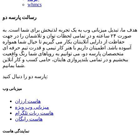
whmcs
رسالت پارسه دو
هدف ما، تبدیل میزبانی وب به یک تجربه لذتبخش برای شما است. به
صورت ۲۴ ساعته و در تمامی لحظات توان و تلاشمان را در جهت
حفاظت از دارایی آنلاینتان بکار می گیریم تا خیال شما همواره
آسوده باشد. اطمینان داریم با هنر کار تیمی و قدرت تیم حرفه ای
متخصصان پارسه دو، می توانیم به رویاهای شما رنگ واقعیت
ببخشیم و در تمامی بلندپروازی هایتان، حامی کسب و کار آنلاین
شما بمانیم.
پارسه دو را دنبال کنید:
میزبانی وب
هاست ارزان
میزبانی وب ویژه
هاست ربات تلگرام
هاست رایگان
نمایندگی هاست