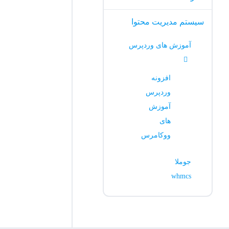
سیستم مدیریت محتوا
آموزش های وردپرس
افزونه
وردپرس
آموزش
های
ووکامرس
جوملا
whmcs