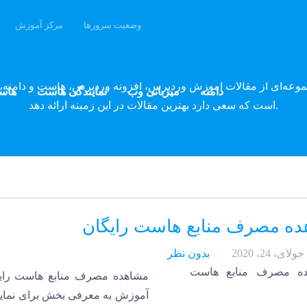
وضعیت سرورها
مرکز آموزش
وبلاگ پارسه دِو
موعه‌ای از مقالات آموزش وردپرس، افزونه وردپرس، هاست و دامنه، 
دامنه
میزبانی وب
نمایندگی هاست
هاس
است که سعی دارد بهترین مقالات در این زمینه ارائه دهد.
ه مصرف منابع هاست رایگان
جولای، 24، 2020
بدون نظر
مشاهده مصرف منابع هاست رایگ
آموزش به معرفی بخش برای نما