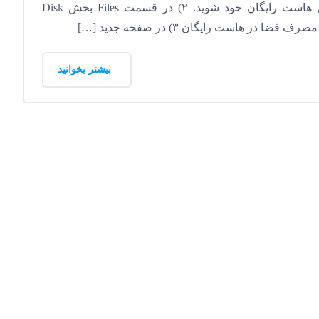
پردازیم: ۱) ابتدا وارد کنترل پنل هاست رایگان خود شوید. ۲) در قسمت Files بخش Disk
بیشتر بخوانید