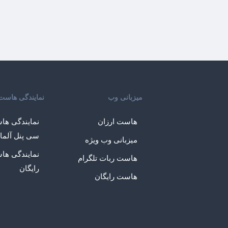
میزبانی وب
نمایندگی هاست
هاست ارزان
نمایندگی ها
سی پنل آلما
میزبانی وب ویژه
نمایندگی ها
هاست ربات تلگرام
رایگان
هاست رایگان