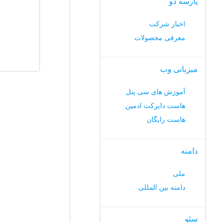
پارسه دو
اخبار شرکت
معرفی محصولات
میزبانی وب
آموزش های سی پنل
هاست دایرکت ادمین
هاست رایگان
دامنه
ملی
دامنه بین المللی
سئو