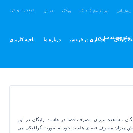
پشتیبانی
وب هاستینگ تالک
وبلاگ
تماس
۰۷۱-۹۱۰۱-۲۸۲۱
سئو و بهینه سازی
ت رایگان
همکاری در فروش
درباره ما
ناحیه کاربری
ان مشاهده میزان مصرف فضا در هاست رایگان در این
یش میزان مصرف فضای هاست خود به صورت گرافیکی می