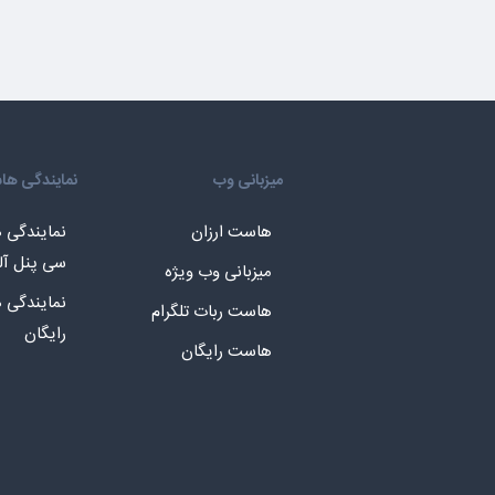
میزبانی وب
نمایندگی ه
هاست ارزان
نمایندگی
سی پنل آل
میزبانی وب ویژه
نمایندگی
هاست ربات تلگرام
رایگان
هاست رایگان