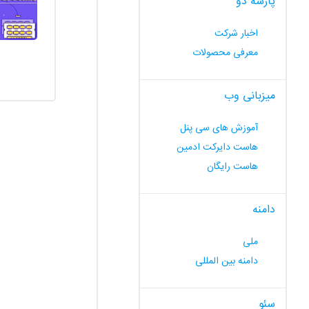
پارسه دو
اخبار شرکت
معرفی محصولات
میزبانی وب
آموزش های سی پنل
هاست دایرکت ادمین
هاست رایگان
دامنه
ملی
دامنه بین المللی
سئو