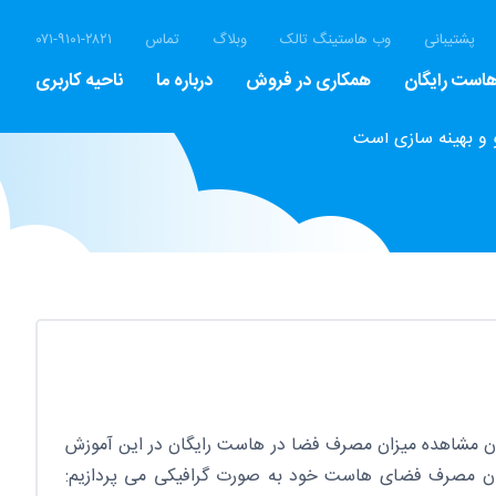
پشتیبانی
وب هاستینگ تالک
وبلاگ
تماس
۰۷۱-۹۱۰۱-۲۸۲۱
است رایگان
همکاری در فروش
درباره ما
ناحیه کاربری
 و بهینه سازی است
 مشاهده میزان مصرف فضا در هاست رایگان در این آموزش
ن مصرف فضای هاست خود به صورت گرافیکی می پردازیم: