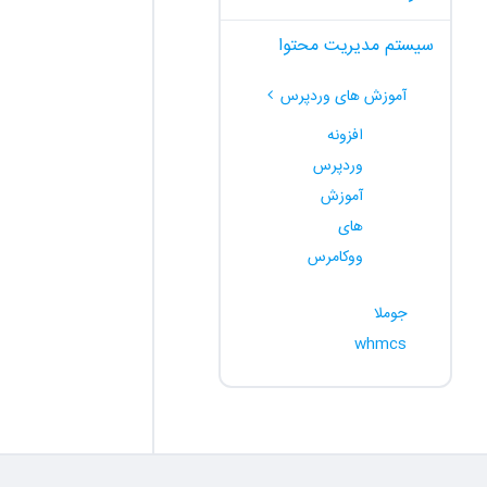
سیستم مدیریت محتوا
آموزش های وردپرس
افزونه
وردپرس
آموزش
های
ووکامرس
جوملا
whmcs