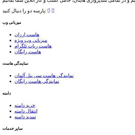
پارسه دو را دنبال کنید:
میزبانی وب
هاست ارزان
میزبانی وب ویژه
هاست ربات تلگرام
هاست رایگان
نمایندگی هاست
نمایندگی هاست سی پنل آلمان
نمایندگی هاست رایگان
دامنه
خرید دامنه
انتقال دامنه
تمدید دامنه
سایز خدمات