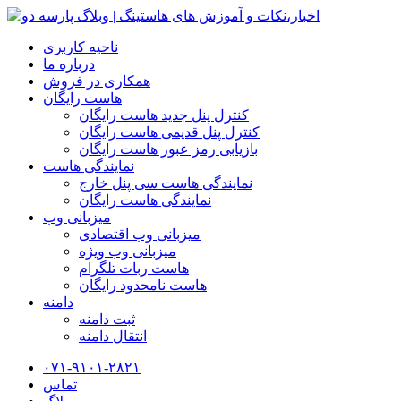
ناحیه کاربری
درباره ما
همکاری در فروش
هاست رایگان
کنترل پنل جدید هاست رایگان
کنترل پنل قدیمی هاست رایگان
بازیابی رمز عبور هاست رایگان
نمایندگی هاست
نمایندگی هاست سی پنل خارج
نمایندگی هاست رایگان
میزبانی وب
میزبانی وب اقتصادی
میزبانی وب ویژه
هاست ربات تلگرام
هاست نامحدود رایگان
دامنه
ثبت دامنه
انتقال دامنه
۰۷۱-۹۱۰۱-۲۸۲۱
تماس