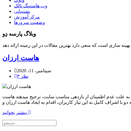
وبلاگ
وب هاستینگ تالک
پشتیبانی
مرکز آموزش
وضعیت سرورها
وبلاگ پارسه دِو
هاست ارزان
سپتامبر، 11، 2020
۳ نظر
به علت عدم اطمینان از بازدهی مناسب سایت، ترجیح میدهند هاست
بیشتر بخوانید