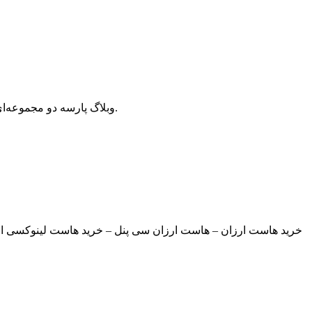
وبلاگ پارسه دو مجموعه‌ای از مقالات آموزش وردپرس، افزونه وردپرس، هاست و دامنه، سئو و بهینه سازی است که سعی دارد بهترین مقالات در این زمینه ارائه دهد.
خرید هاست ارزان – هاست ارزان سی پنل – خرید هاست لینوکسی ارز