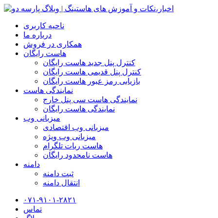
ناحیه کاربری
درباره ما
همکاری در فروش
هاست رایگان
کنترل پنل جدید هاست رایگان
کنترل پنل قدیمی هاست رایگان
بازیابی رمز عبور هاست رایگان
نمایندگی هاست
نمایندگی هاست سی پنل خارج
نمایندگی هاست رایگان
میزبانی وب
میزبانی وب اقتصادی
میزبانی وب ویژه
هاست ربات تلگرام
هاست نامحدود رایگان
دامنه
ثبت دامنه
انتقال دامنه
۰۷۱-۹۱۰۱-۲۸۲۱
تماس