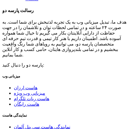
رسالت پارسه دو
هدف ما، تبدیل میزبانی وب به یک تجربه لذتبخش برای شما است. به
صورت ۲۴ ساعته و در تمامی لحظات توان و تلاشمان را در جهت
حفاظت از دارایی آنلاینتان بکار می گیریم تا خیال شما همواره
آسوده باشد. اطمینان داریم با هنر کار تیمی و قدرت تیم حرفه ای
متخصصان پارسه دو، می توانیم به رویاهای شما رنگ واقعیت
ببخشیم و در تمامی بلندپروازی هایتان، حامی کسب و کار آنلاین
شما بمانیم.
پارسه دو را دنبال کنید:
میزبانی وب
هاست ارزان
میزبانی وب ویژه
هاست ربات تلگرام
هاست رایگان
نمایندگی هاست
نمایندگی هاست سی پنل آلمان